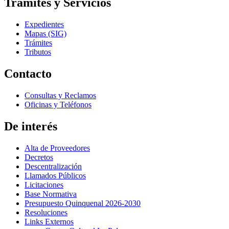
Trámites y Servicios
Expedientes
Mapas (SIG)
Trámites
Tributos
Contacto
Consultas y Reclamos
Oficinas y Teléfonos
De interés
Alta de Proveedores
Decretos
Descentralización
Llamados Públicos
Licitaciones
Base Normativa
Presupuesto Quinquenal 2026-2030
Resoluciones
Links Externos