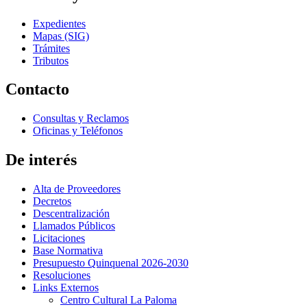
Expedientes
Mapas (SIG)
Trámites
Tributos
Contacto
Consultas y Reclamos
Oficinas y Teléfonos
De interés
Alta de Proveedores
Decretos
Descentralización
Llamados Públicos
Licitaciones
Base Normativa
Presupuesto Quinquenal 2026-2030
Resoluciones
Links Externos
Centro Cultural La Paloma