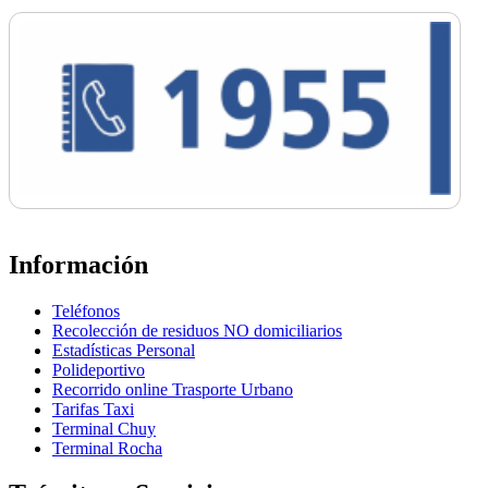
Información
Teléfonos
Recolección de residuos NO domiciliarios
Estadísticas Personal
Polideportivo
Recorrido online Trasporte Urbano
Tarifas Taxi
Terminal Chuy
Terminal Rocha