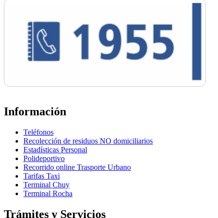
Información
Teléfonos
Recolección de residuos NO domiciliarios
Estadísticas Personal
Polideportivo
Recorrido online Trasporte Urbano
Tarifas Taxi
Terminal Chuy
Terminal Rocha
Trámites y Servicios