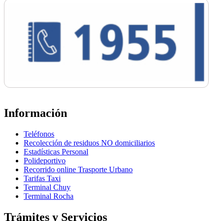
Información
Teléfonos
Recolección de residuos NO domiciliarios
Estadísticas Personal
Polideportivo
Recorrido online Trasporte Urbano
Tarifas Taxi
Terminal Chuy
Terminal Rocha
Trámites y Servicios