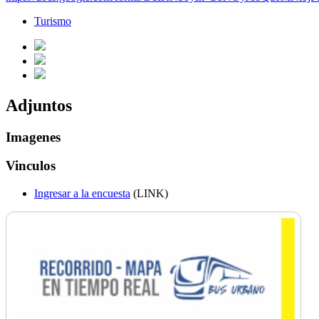
Turismo
Adjuntos
Imagenes
Vinculos
Ingresar a la encuesta
(LINK)