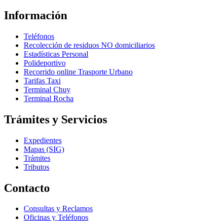
Información
Teléfonos
Recolección de residuos NO domiciliarios
Estadísticas Personal
Polideportivo
Recorrido online Trasporte Urbano
Tarifas Taxi
Terminal Chuy
Terminal Rocha
Trámites y Servicios
Expedientes
Mapas (SIG)
Trámites
Tributos
Contacto
Consultas y Reclamos
Oficinas y Teléfonos