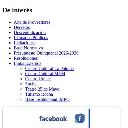
De interés
Alta de Proveedores
Decretos
Descentralización
Llamados Públicos
Licitaciones
Base Normativa
Presupuesto Quinquenal 2026-2030
Resoluciones
Links Externos
Centro Cultural La Paloma
Centro Cultural MEM
Centro Unitec
Sucive
Teatro 25 de Mayo
Turismo Rocha
Base Institucional IMPO