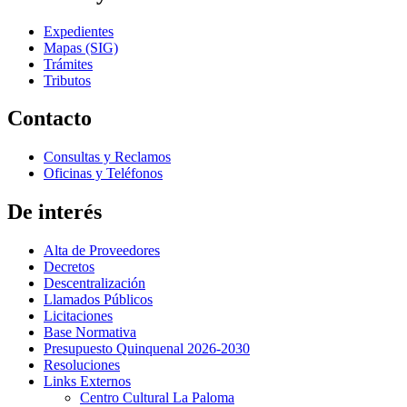
Expedientes
Mapas (SIG)
Trámites
Tributos
Contacto
Consultas y Reclamos
Oficinas y Teléfonos
De interés
Alta de Proveedores
Decretos
Descentralización
Llamados Públicos
Licitaciones
Base Normativa
Presupuesto Quinquenal 2026-2030
Resoluciones
Links Externos
Centro Cultural La Paloma