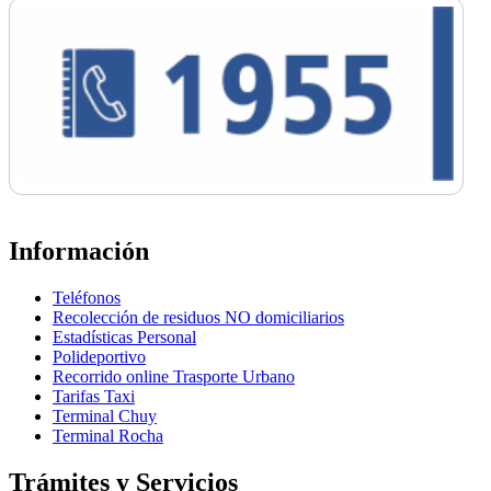
Información
Teléfonos
Recolección de residuos NO domiciliarios
Estadísticas Personal
Polideportivo
Recorrido online Trasporte Urbano
Tarifas Taxi
Terminal Chuy
Terminal Rocha
Trámites y Servicios