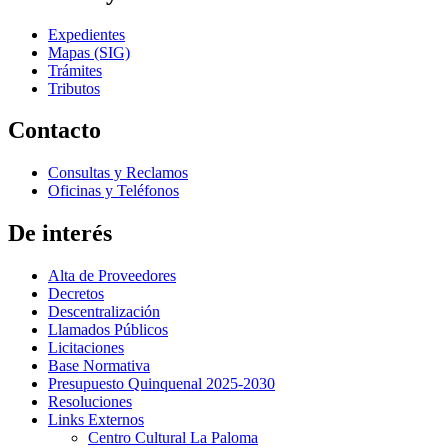
Expedientes
Mapas (SIG)
Trámites
Tributos
Contacto
Consultas y Reclamos
Oficinas y Teléfonos
De interés
Alta de Proveedores
Decretos
Descentralización
Llamados Públicos
Licitaciones
Base Normativa
Presupuesto Quinquenal 2025-2030
Resoluciones
Links Externos
Centro Cultural La Paloma