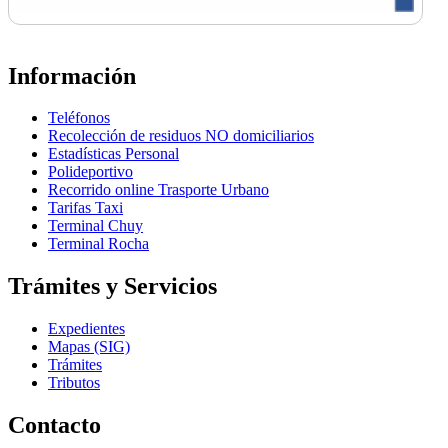
Información
Teléfonos
Recolección de residuos NO domiciliarios
Estadísticas Personal
Polideportivo
Recorrido online Trasporte Urbano
Tarifas Taxi
Terminal Chuy
Terminal Rocha
Trámites y Servicios
Expedientes
Mapas (SIG)
Trámites
Tributos
Contacto