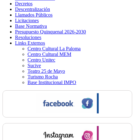
Decretos
Descentralización
Llamados Públicos
Licitaciones
Base Normativa
Presupuesto Quinquenal 2026-2030
Resoluciones
Links Externos
Centro Cultural La Paloma
Centro Cultural MEM
Centro Unitec
Sucive
Teatro 25 de Mayo
Turismo Rocha
Base Institucional IMPO