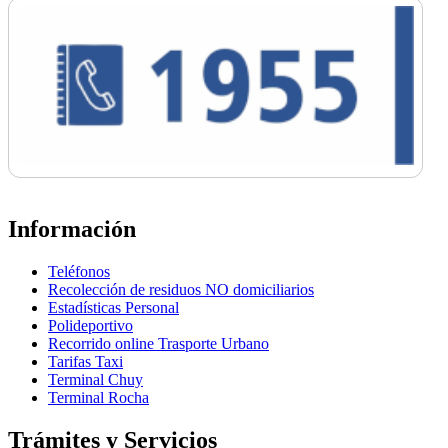
Información
Teléfonos
Recolección de residuos NO domiciliarios
Estadísticas Personal
Polideportivo
Recorrido online Trasporte Urbano
Tarifas Taxi
Terminal Chuy
Terminal Rocha
Trámites y Servicios