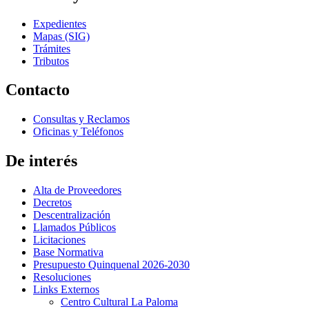
Expedientes
Mapas (SIG)
Trámites
Tributos
Contacto
Consultas y Reclamos
Oficinas y Teléfonos
De interés
Alta de Proveedores
Decretos
Descentralización
Llamados Públicos
Licitaciones
Base Normativa
Presupuesto Quinquenal 2026-2030
Resoluciones
Links Externos
Centro Cultural La Paloma