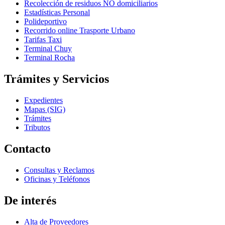
Recolección de residuos NO domiciliarios
Estadísticas Personal
Polideportivo
Recorrido online Trasporte Urbano
Tarifas Taxi
Terminal Chuy
Terminal Rocha
Trámites y Servicios
Expedientes
Mapas (SIG)
Trámites
Tributos
Contacto
Consultas y Reclamos
Oficinas y Teléfonos
De interés
Alta de Proveedores