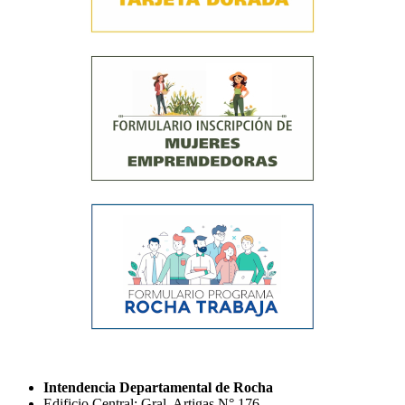
Intendencia Departamental de Rocha
Edificio Central: Gral. Artigas N° 176