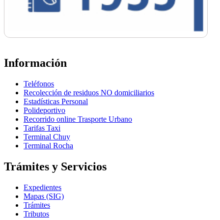
Información
Teléfonos
Recolección de residuos NO domiciliarios
Estadísticas Personal
Polideportivo
Recorrido online Trasporte Urbano
Tarifas Taxi
Terminal Chuy
Terminal Rocha
Trámites y Servicios
Expedientes
Mapas (SIG)
Trámites
Tributos