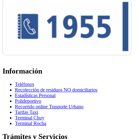
Información
Teléfonos
Recolección de residuos NO domiciliarios
Estadísticas Personal
Polideportivo
Recorrido online Trasporte Urbano
Tarifas Taxi
Terminal Chuy
Terminal Rocha
Trámites y Servicios