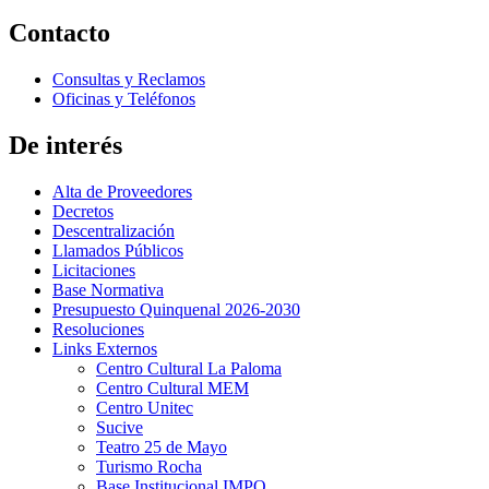
Contacto
Consultas y Reclamos
Oficinas y Teléfonos
De interés
Alta de Proveedores
Decretos
Descentralización
Llamados Públicos
Licitaciones
Base Normativa
Presupuesto Quinquenal 2026-2030
Resoluciones
Links Externos
Centro Cultural La Paloma
Centro Cultural MEM
Centro Unitec
Sucive
Teatro 25 de Mayo
Turismo Rocha
Base Institucional IMPO