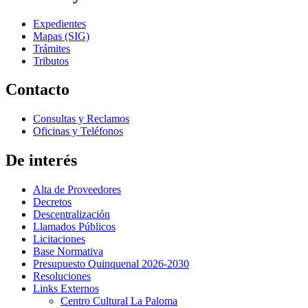
Expedientes
Mapas (SIG)
Trámites
Tributos
Contacto
Consultas y Reclamos
Oficinas y Teléfonos
De interés
Alta de Proveedores
Decretos
Descentralización
Llamados Públicos
Licitaciones
Base Normativa
Presupuesto Quinquenal 2026-2030
Resoluciones
Links Externos
Centro Cultural La Paloma