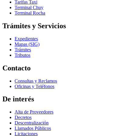
Tarifas Taxi
Terminal Chuy
Terminal Rocha
Trámites y Servicios
Expedientes
Mapas (SIG)
Trámites
Tributos
Contacto
Consultas y Reclamos
Oficinas y Teléfonos
De interés
Alta de Proveedores
Decretos
Descentralización
Llamados Públicos
Licitaciones