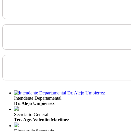
Intendente Departamental
Dr. Alejo Umpiérrez
Secretario General
Tec. Agr. Valentín Martínez
Director de Secretaría