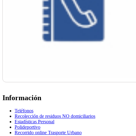
Información
Teléfonos
Recolección de residuos NO domiciliarios
Estadísticas Personal
Polideportivo
Recorrido online Trasporte Urbano