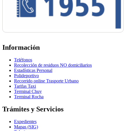
Información
Teléfonos
Recolección de residuos NO domiciliarios
Estadísticas Personal
Polideportivo
Recorrido online Trasporte Urbano
Tarifas Taxi
Terminal Chuy
Terminal Rocha
Trámites y Servicios
Expedientes
Mapas (SIG)