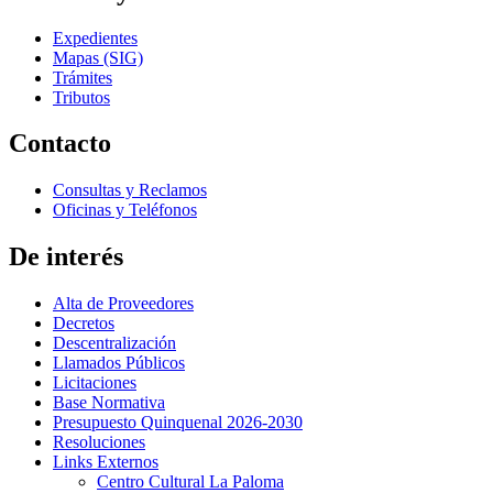
Expedientes
Mapas (SIG)
Trámites
Tributos
Contacto
Consultas y Reclamos
Oficinas y Teléfonos
De interés
Alta de Proveedores
Decretos
Descentralización
Llamados Públicos
Licitaciones
Base Normativa
Presupuesto Quinquenal 2026-2030
Resoluciones
Links Externos
Centro Cultural La Paloma