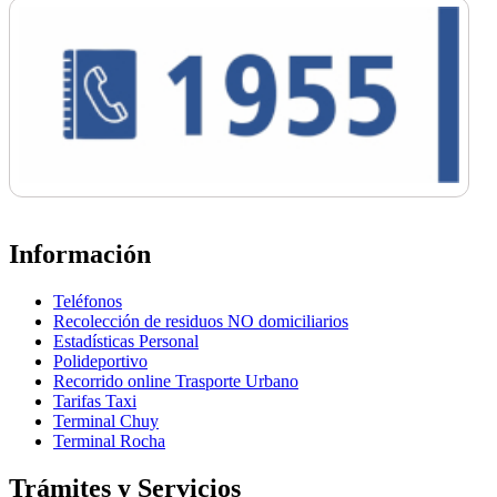
Información
Teléfonos
Recolección de residuos NO domiciliarios
Estadísticas Personal
Polideportivo
Recorrido online Trasporte Urbano
Tarifas Taxi
Terminal Chuy
Terminal Rocha
Trámites y Servicios