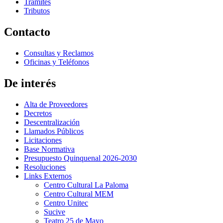
Trámites
Tributos
Contacto
Consultas y Reclamos
Oficinas y Teléfonos
De interés
Alta de Proveedores
Decretos
Descentralización
Llamados Públicos
Licitaciones
Base Normativa
Presupuesto Quinquenal 2026-2030
Resoluciones
Links Externos
Centro Cultural La Paloma
Centro Cultural MEM
Centro Unitec
Sucive
Teatro 25 de Mayo