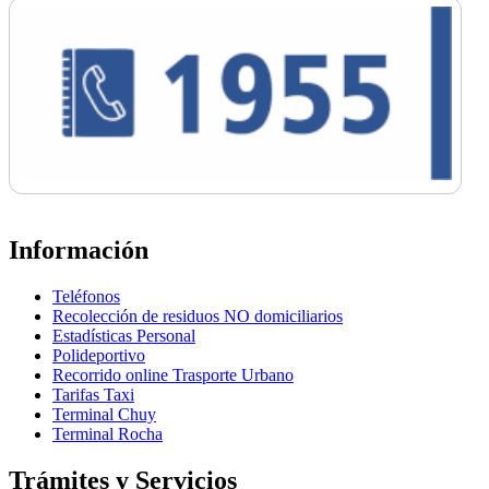
Información
Teléfonos
Recolección de residuos NO domiciliarios
Estadísticas Personal
Polideportivo
Recorrido online Trasporte Urbano
Tarifas Taxi
Terminal Chuy
Terminal Rocha
Trámites y Servicios