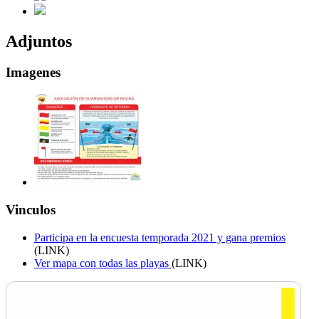
Adjuntos
Imagenes
Vinculos
Participa en la encuesta temporada 2021 y gana premios
(LINK)
Ver mapa con todas las playas
(LINK)