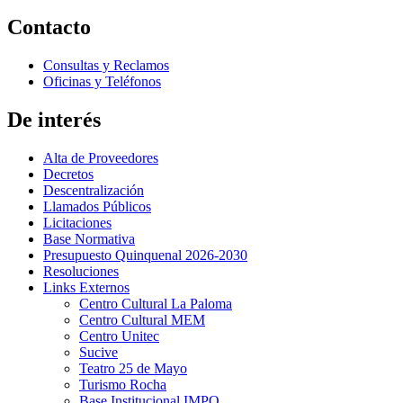
Contacto
Consultas y Reclamos
Oficinas y Teléfonos
De interés
Alta de Proveedores
Decretos
Descentralización
Llamados Públicos
Licitaciones
Base Normativa
Presupuesto Quinquenal 2026-2030
Resoluciones
Links Externos
Centro Cultural La Paloma
Centro Cultural MEM
Centro Unitec
Sucive
Teatro 25 de Mayo
Turismo Rocha
Base Institucional IMPO