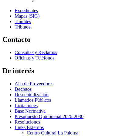
Expedientes
Mapas (SIG)
Trámites
Tributos
Contacto
Consultas y Reclamos
Oficinas y Teléfonos
De interés
Alta de Proveedores
Decretos
Descentralización
Llamados Públicos
Licitaciones
Base Normativa
Presupuesto Quinquenal 2026-2030
Resoluciones
Links Externos
Centro Cultural La Paloma