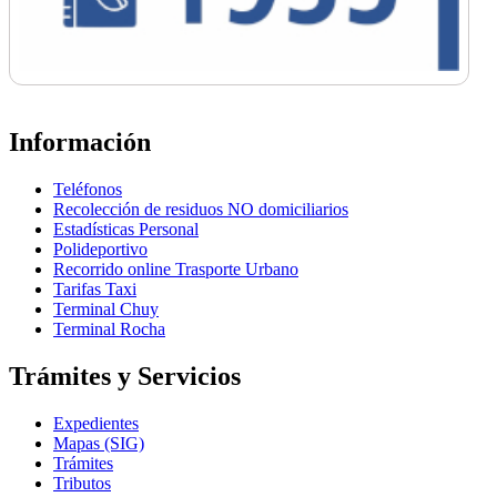
Información
Teléfonos
Recolección de residuos NO domiciliarios
Estadísticas Personal
Polideportivo
Recorrido online Trasporte Urbano
Tarifas Taxi
Terminal Chuy
Terminal Rocha
Trámites y Servicios
Expedientes
Mapas (SIG)
Trámites
Tributos