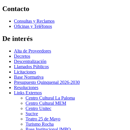
Contacto
Consultas y Reclamos
Oficinas y Teléfonos
De interés
Alta de Proveedores
Decretos
Descentralización
Llamados Públicos
Licitaciones
Base Normativa
Presupuesto Quinquenal 2026-2030
Resoluciones
Links Externos
Centro Cultural La Paloma
Centro Cultural MEM
Centro Unitec
Sucive
Teatro 25 de Mayo
Turismo Rocha
Base Institucional IMPO