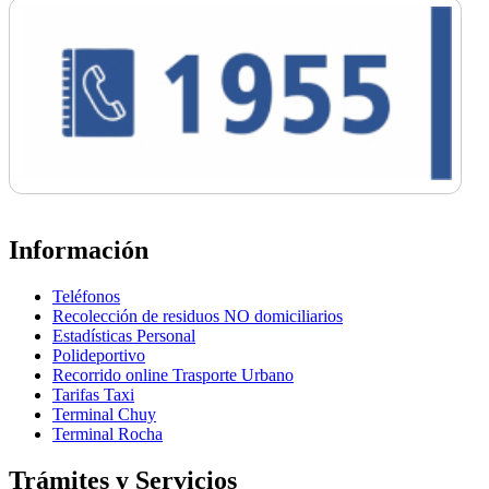
Información
Teléfonos
Recolección de residuos NO domiciliarios
Estadísticas Personal
Polideportivo
Recorrido online Trasporte Urbano
Tarifas Taxi
Terminal Chuy
Terminal Rocha
Trámites y Servicios