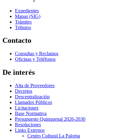
Expedientes
Mapas (SIG)
Trámites
Tributos
Contacto
Consultas y Reclamos
Oficinas y Teléfonos
De interés
Alta de Proveedores
Decretos
Descentralización
Llamados Públicos
Licitaciones
Base Normativa
Presupuesto Quinquenal 2026-2030
Resoluciones
Links Externos
Centro Cultural La Paloma