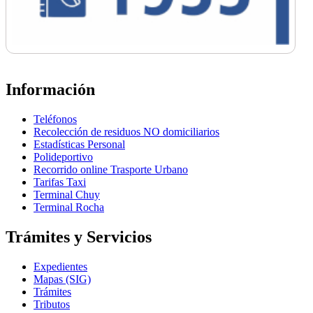
Información
Teléfonos
Recolección de residuos NO domiciliarios
Estadísticas Personal
Polideportivo
Recorrido online Trasporte Urbano
Tarifas Taxi
Terminal Chuy
Terminal Rocha
Trámites y Servicios
Expedientes
Mapas (SIG)
Trámites
Tributos