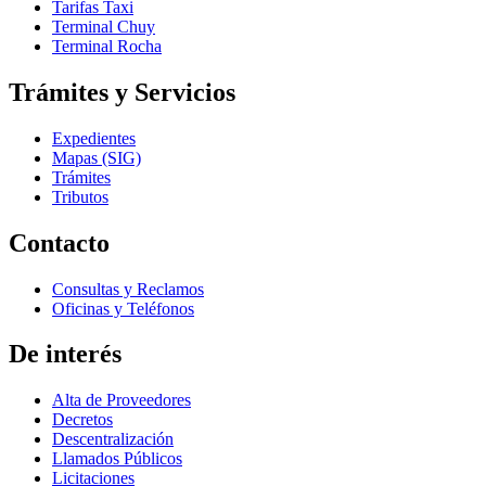
Tarifas Taxi
Terminal Chuy
Terminal Rocha
Trámites y Servicios
Expedientes
Mapas (SIG)
Trámites
Tributos
Contacto
Consultas y Reclamos
Oficinas y Teléfonos
De interés
Alta de Proveedores
Decretos
Descentralización
Llamados Públicos
Licitaciones