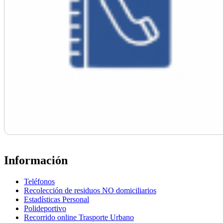
Información
Teléfonos
Recolección de residuos NO domiciliarios
Estadísticas Personal
Polideportivo
Recorrido online Trasporte Urbano