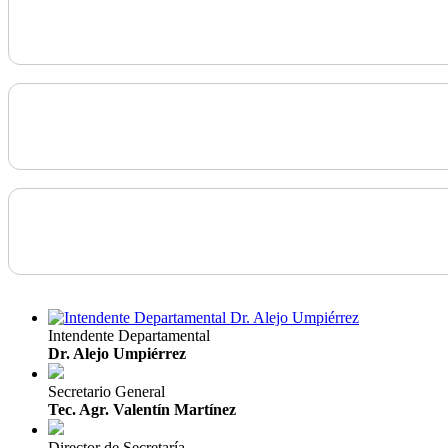
Intendente Departamental
Dr. Alejo Umpiérrez
Secretario General
Tec. Agr. Valentín Martínez
Director de Secretaría