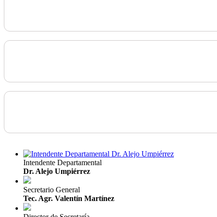
Intendente Departamental
Dr. Alejo Umpiérrez
Secretario General
Tec. Agr. Valentín Martínez
Director de Secretaría