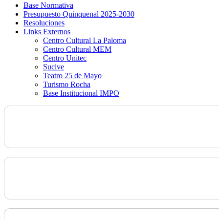
Base Normativa
Presupuesto Quinquenal 2025-2030
Resoluciones
Links Externos
Centro Cultural La Paloma
Centro Cultural MEM
Centro Unitec
Sucive
Teatro 25 de Mayo
Turismo Rocha
Base Institucional IMPO