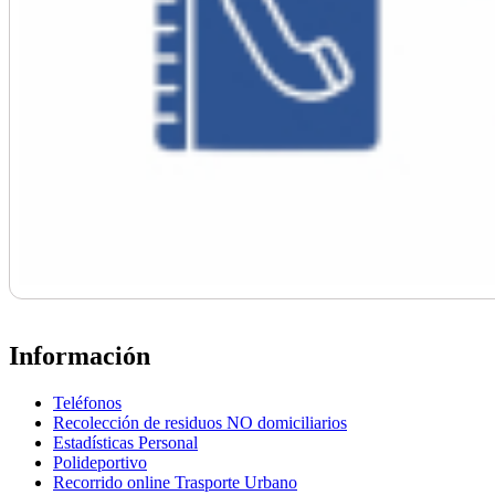
Información
Teléfonos
Recolección de residuos NO domiciliarios
Estadísticas Personal
Polideportivo
Recorrido online Trasporte Urbano