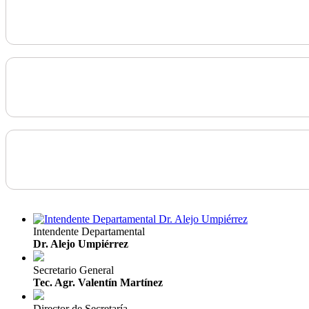
Intendente Departamental
Dr. Alejo Umpiérrez
Secretario General
Tec. Agr. Valentín Martínez
Director de Secretaría