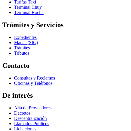
Tarifas Taxi
Terminal Chuy
Terminal Rocha
Trámites y Servicios
Expedientes
Mapas (SIG)
Trámites
Tributos
Contacto
Consultas y Reclamos
Oficinas y Teléfonos
De interés
Alta de Proveedores
Decretos
Descentralización
Llamados Públicos
Licitaciones