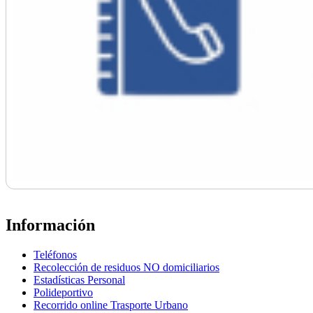
Información
Teléfonos
Recolección de residuos NO domiciliarios
Estadísticas Personal
Polideportivo
Recorrido online Trasporte Urbano