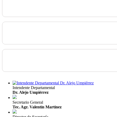
Intendente Departamental
Dr. Alejo Umpiérrez
Secretario General
Tec. Agr. Valentín Martínez
Director de Secretaría