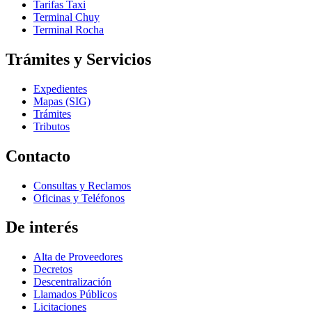
Tarifas Taxi
Terminal Chuy
Terminal Rocha
Trámites y Servicios
Expedientes
Mapas (SIG)
Trámites
Tributos
Contacto
Consultas y Reclamos
Oficinas y Teléfonos
De interés
Alta de Proveedores
Decretos
Descentralización
Llamados Públicos
Licitaciones