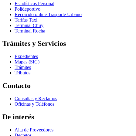
Estadísticas Personal
Polideportivo
Recorrido online Trasporte Urbano
Tarifas Taxi
Terminal Chuy
Terminal Rocha
Trámites y Servicios
Expedientes
Mapas (SIG)
Trámites
Tributos
Contacto
Consultas y Reclamos
Oficinas y Teléfonos
De interés
Alta de Proveedores
Decretos