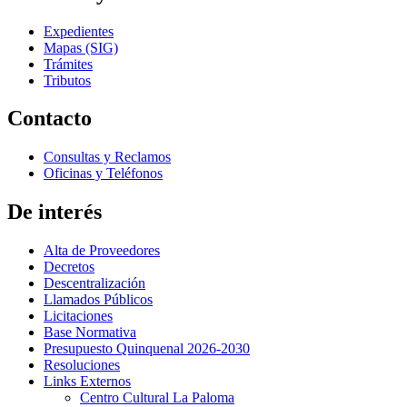
Expedientes
Mapas (SIG)
Trámites
Tributos
Contacto
Consultas y Reclamos
Oficinas y Teléfonos
De interés
Alta de Proveedores
Decretos
Descentralización
Llamados Públicos
Licitaciones
Base Normativa
Presupuesto Quinquenal 2026-2030
Resoluciones
Links Externos
Centro Cultural La Paloma