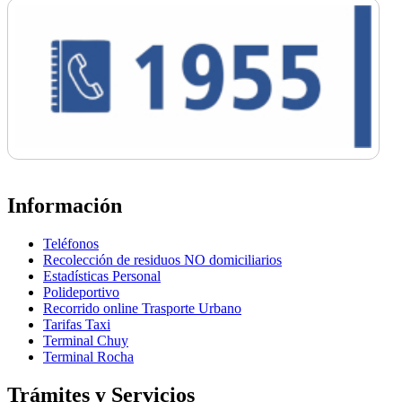
Información
Teléfonos
Recolección de residuos NO domiciliarios
Estadísticas Personal
Polideportivo
Recorrido online Trasporte Urbano
Tarifas Taxi
Terminal Chuy
Terminal Rocha
Trámites y Servicios