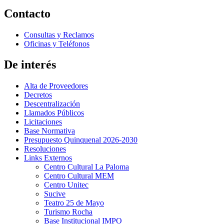
Contacto
Consultas y Reclamos
Oficinas y Teléfonos
De interés
Alta de Proveedores
Decretos
Descentralización
Llamados Públicos
Licitaciones
Base Normativa
Presupuesto Quinquenal 2026-2030
Resoluciones
Links Externos
Centro Cultural La Paloma
Centro Cultural MEM
Centro Unitec
Sucive
Teatro 25 de Mayo
Turismo Rocha
Base Institucional IMPO