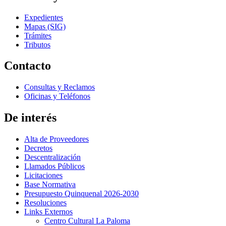
Expedientes
Mapas (SIG)
Trámites
Tributos
Contacto
Consultas y Reclamos
Oficinas y Teléfonos
De interés
Alta de Proveedores
Decretos
Descentralización
Llamados Públicos
Licitaciones
Base Normativa
Presupuesto Quinquenal 2026-2030
Resoluciones
Links Externos
Centro Cultural La Paloma