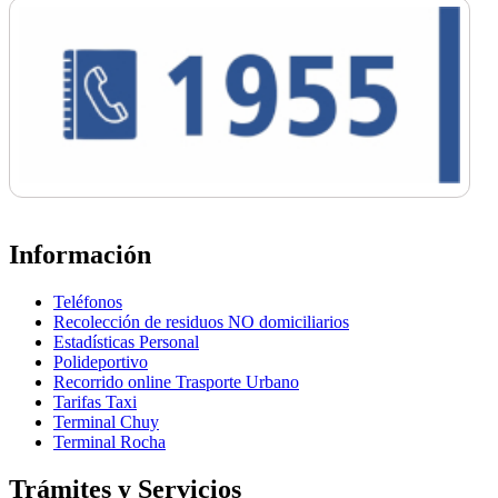
Información
Teléfonos
Recolección de residuos NO domiciliarios
Estadísticas Personal
Polideportivo
Recorrido online Trasporte Urbano
Tarifas Taxi
Terminal Chuy
Terminal Rocha
Trámites y Servicios