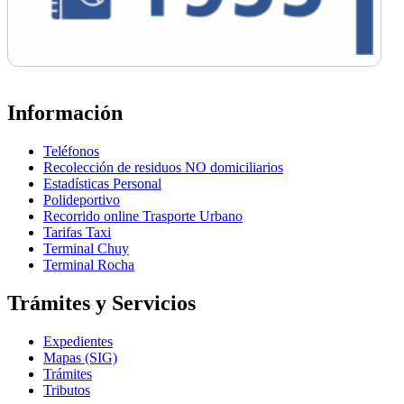
Información
Teléfonos
Recolección de residuos NO domiciliarios
Estadísticas Personal
Polideportivo
Recorrido online Trasporte Urbano
Tarifas Taxi
Terminal Chuy
Terminal Rocha
Trámites y Servicios
Expedientes
Mapas (SIG)
Trámites
Tributos