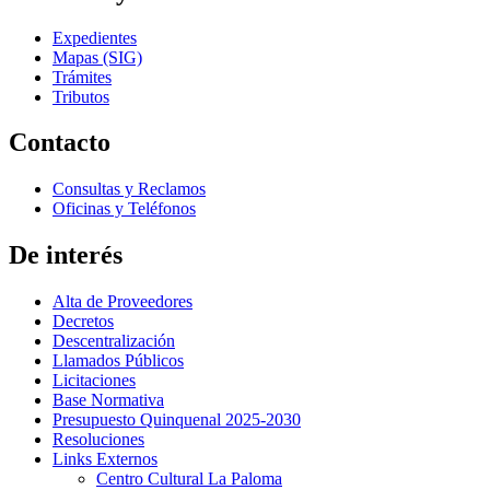
Expedientes
Mapas (SIG)
Trámites
Tributos
Contacto
Consultas y Reclamos
Oficinas y Teléfonos
De interés
Alta de Proveedores
Decretos
Descentralización
Llamados Públicos
Licitaciones
Base Normativa
Presupuesto Quinquenal 2025-2030
Resoluciones
Links Externos
Centro Cultural La Paloma