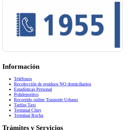
Información
Teléfonos
Recolección de residuos NO domiciliarios
Estadísticas Personal
Polideportivo
Recorrido online Trasporte Urbano
Tarifas Taxi
Terminal Chuy
Terminal Rocha
Trámites y Servicios