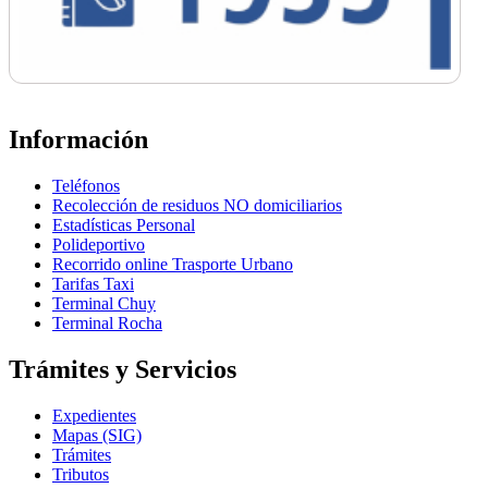
Información
Teléfonos
Recolección de residuos NO domiciliarios
Estadísticas Personal
Polideportivo
Recorrido online Trasporte Urbano
Tarifas Taxi
Terminal Chuy
Terminal Rocha
Trámites y Servicios
Expedientes
Mapas (SIG)
Trámites
Tributos