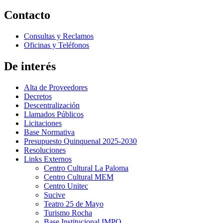
Contacto
Consultas y Reclamos
Oficinas y Teléfonos
De interés
Alta de Proveedores
Decretos
Descentralización
Llamados Públicos
Licitaciones
Base Normativa
Presupuesto Quinquenal 2025-2030
Resoluciones
Links Externos
Centro Cultural La Paloma
Centro Cultural MEM
Centro Unitec
Sucive
Teatro 25 de Mayo
Turismo Rocha
Base Institucional IMPO