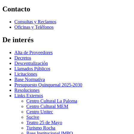
Contacto
Consultas y Reclamos
Oficinas y Teléfonos
De interés
Alta de Proveedores
Decretos
Descentralización
Llamados Públicos
Licitaciones
Base Normativa
Presupuesto Quinquenal 2025-2030
Resoluciones
Links Externos
Centro Cultural La Paloma
Centro Cultural MEM
Centro Unitec
Sucive
Teatro 25 de Mayo
Turismo Rocha
Base Institucional IMPO