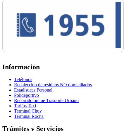
Información
Teléfonos
Recolección de residuos NO domiciliarios
Estadísticas Personal
Polideportivo
Recorrido online Trasporte Urbano
Tarifas Taxi
Terminal Chuy
Terminal Rocha
Trámites y Servicios