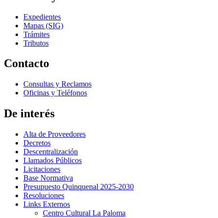
Expedientes
Mapas (SIG)
Trámites
Tributos
Contacto
Consultas y Reclamos
Oficinas y Teléfonos
De interés
Alta de Proveedores
Decretos
Descentralización
Llamados Públicos
Licitaciones
Base Normativa
Presupuesto Quinquenal 2025-2030
Resoluciones
Links Externos
Centro Cultural La Paloma