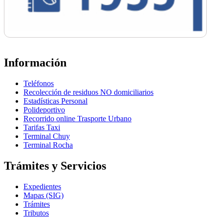
Información
Teléfonos
Recolección de residuos NO domiciliarios
Estadísticas Personal
Polideportivo
Recorrido online Trasporte Urbano
Tarifas Taxi
Terminal Chuy
Terminal Rocha
Trámites y Servicios
Expedientes
Mapas (SIG)
Trámites
Tributos