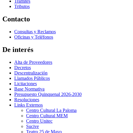
Trámites
Tributos
Contacto
Consultas y Reclamos
Oficinas y Teléfonos
De interés
Alta de Proveedores
Decretos
Descentralización
Llamados Públicos
Licitaciones
Base Normativa
Presupuesto Quinquenal 2026-2030
Resoluciones
Links Externos
Centro Cultural La Paloma
Centro Cultural MEM
Centro Unitec
Sucive
Teatro 25 de Mayo