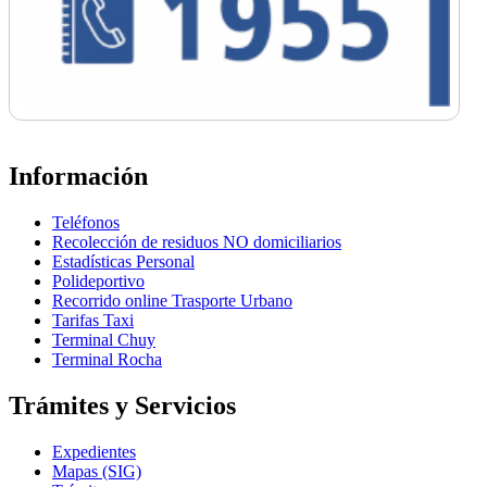
Información
Teléfonos
Recolección de residuos NO domiciliarios
Estadísticas Personal
Polideportivo
Recorrido online Trasporte Urbano
Tarifas Taxi
Terminal Chuy
Terminal Rocha
Trámites y Servicios
Expedientes
Mapas (SIG)