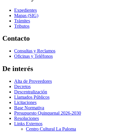
Expedientes
Mapas (SIG)
Trámites
Tributos
Contacto
Consultas y Reclamos
Oficinas y Teléfonos
De interés
Alta de Proveedores
Decretos
Descentralización
Llamados Públicos
Licitaciones
Base Normativa
Presupuesto Quinquenal 2026-2030
Resoluciones
Links Externos
Centro Cultural La Paloma