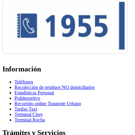
Información
Teléfonos
Recolección de residuos NO domiciliarios
Estadísticas Personal
Polideportivo
Recorrido online Trasporte Urbano
Tarifas Taxi
Terminal Chuy
Terminal Rocha
Trámites y Servicios