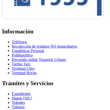
Información
Teléfonos
Recolección de residuos NO domiciliarios
Estadísticas Personal
Polideportivo
Recorrido online Trasporte Urbano
Tarifas Taxi
Terminal Chuy
Terminal Rocha
Trámites y Servicios
Expedientes
Mapas (SIG)
Trámites
Tributos