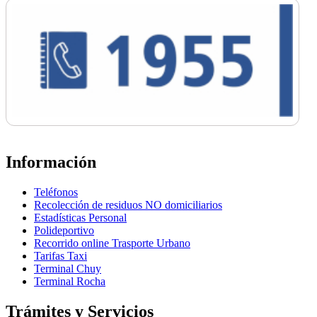
Información
Teléfonos
Recolección de residuos NO domiciliarios
Estadísticas Personal
Polideportivo
Recorrido online Trasporte Urbano
Tarifas Taxi
Terminal Chuy
Terminal Rocha
Trámites y Servicios