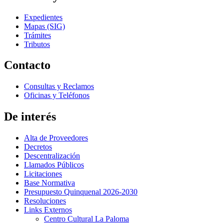
Expedientes
Mapas (SIG)
Trámites
Tributos
Contacto
Consultas y Reclamos
Oficinas y Teléfonos
De interés
Alta de Proveedores
Decretos
Descentralización
Llamados Públicos
Licitaciones
Base Normativa
Presupuesto Quinquenal 2026-2030
Resoluciones
Links Externos
Centro Cultural La Paloma