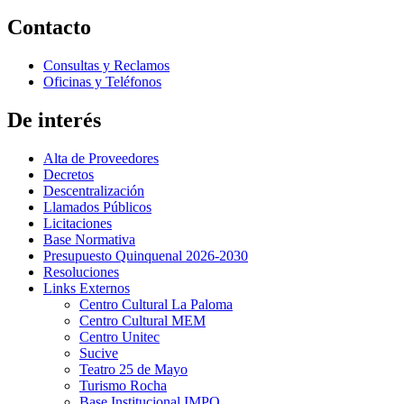
Contacto
Consultas y Reclamos
Oficinas y Teléfonos
De interés
Alta de Proveedores
Decretos
Descentralización
Llamados Públicos
Licitaciones
Base Normativa
Presupuesto Quinquenal 2026-2030
Resoluciones
Links Externos
Centro Cultural La Paloma
Centro Cultural MEM
Centro Unitec
Sucive
Teatro 25 de Mayo
Turismo Rocha
Base Institucional IMPO