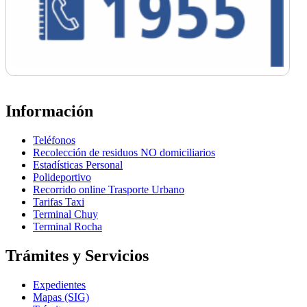
Información
Teléfonos
Recolección de residuos NO domiciliarios
Estadísticas Personal
Polideportivo
Recorrido online Trasporte Urbano
Tarifas Taxi
Terminal Chuy
Terminal Rocha
Trámites y Servicios
Expedientes
Mapas (SIG)