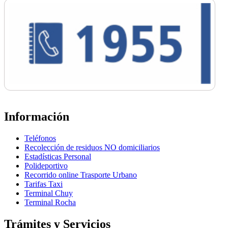
Información
Teléfonos
Recolección de residuos NO domiciliarios
Estadísticas Personal
Polideportivo
Recorrido online Trasporte Urbano
Tarifas Taxi
Terminal Chuy
Terminal Rocha
Trámites y Servicios