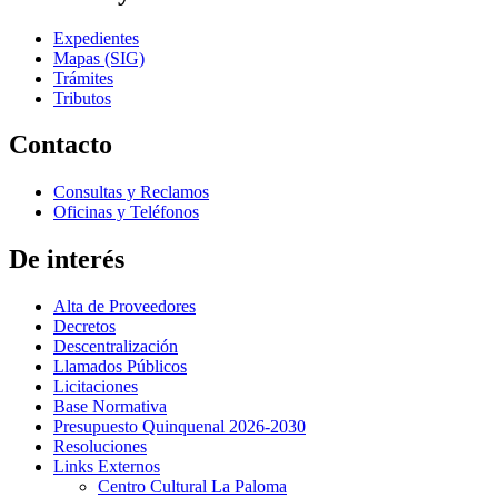
Expedientes
Mapas (SIG)
Trámites
Tributos
Contacto
Consultas y Reclamos
Oficinas y Teléfonos
De interés
Alta de Proveedores
Decretos
Descentralización
Llamados Públicos
Licitaciones
Base Normativa
Presupuesto Quinquenal 2026-2030
Resoluciones
Links Externos
Centro Cultural La Paloma