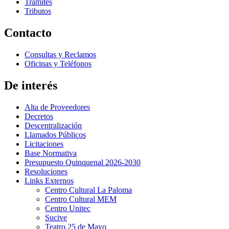
Trámites
Tributos
Contacto
Consultas y Reclamos
Oficinas y Teléfonos
De interés
Alta de Proveedores
Decretos
Descentralización
Llamados Públicos
Licitaciones
Base Normativa
Presupuesto Quinquenal 2026-2030
Resoluciones
Links Externos
Centro Cultural La Paloma
Centro Cultural MEM
Centro Unitec
Sucive
Teatro 25 de Mayo