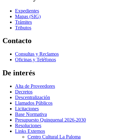
Expedientes
Mapas (SIG)
Trámites
Tributos
Contacto
Consultas y Reclamos
Oficinas y Teléfonos
De interés
Alta de Proveedores
Decretos
Descentralización
Llamados Públicos
Licitaciones
Base Normativa
Presupuesto Quinquenal 2026-2030
Resoluciones
Links Externos
Centro Cultural La Paloma