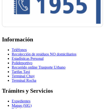
Información
Teléfonos
Recolección de residuos NO domiciliarios
Estadísticas Personal
Polideportivo
Recorrido online Trasporte Urbano
Tarifas Taxi
Terminal Chuy
Terminal Rocha
Trámites y Servicios
Expedientes
Mapas (SIG)