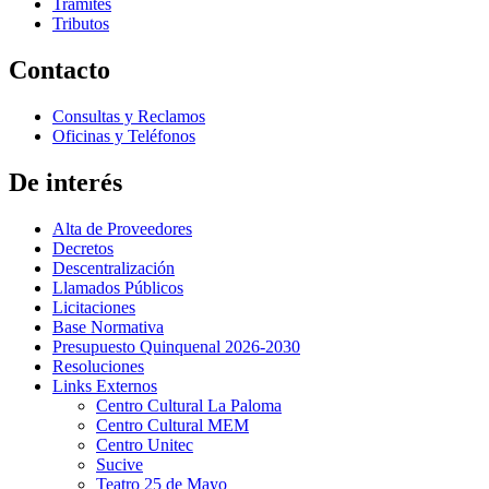
Trámites
Tributos
Contacto
Consultas y Reclamos
Oficinas y Teléfonos
De interés
Alta de Proveedores
Decretos
Descentralización
Llamados Públicos
Licitaciones
Base Normativa
Presupuesto Quinquenal 2026-2030
Resoluciones
Links Externos
Centro Cultural La Paloma
Centro Cultural MEM
Centro Unitec
Sucive
Teatro 25 de Mayo