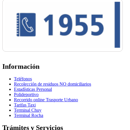
Información
Teléfonos
Recolección de residuos NO domiciliarios
Estadísticas Personal
Polideportivo
Recorrido online Trasporte Urbano
Tarifas Taxi
Terminal Chuy
Terminal Rocha
Trámites y Servicios