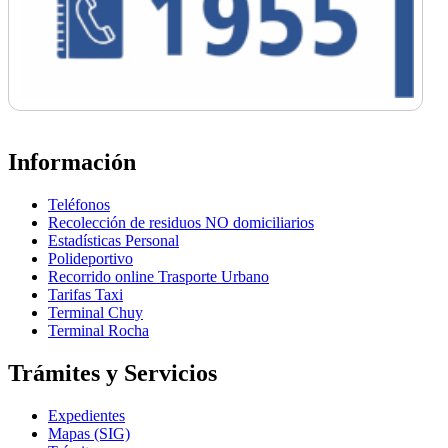
Información
Teléfonos
Recolección de residuos NO domiciliarios
Estadísticas Personal
Polideportivo
Recorrido online Trasporte Urbano
Tarifas Taxi
Terminal Chuy
Terminal Rocha
Trámites y Servicios
Expedientes
Mapas (SIG)