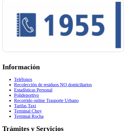
Información
Teléfonos
Recolección de residuos NO domiciliarios
Estadísticas Personal
Polideportivo
Recorrido online Trasporte Urbano
Tarifas Taxi
Terminal Chuy
Terminal Rocha
Trámites y Servicios