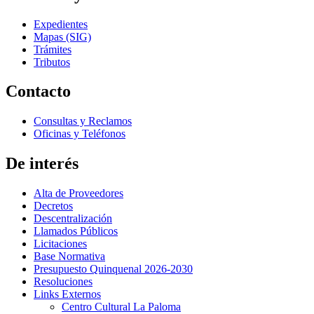
Expedientes
Mapas (SIG)
Trámites
Tributos
Contacto
Consultas y Reclamos
Oficinas y Teléfonos
De interés
Alta de Proveedores
Decretos
Descentralización
Llamados Públicos
Licitaciones
Base Normativa
Presupuesto Quinquenal 2026-2030
Resoluciones
Links Externos
Centro Cultural La Paloma