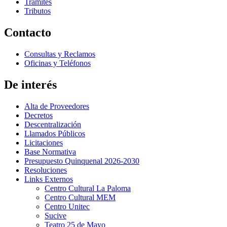
Trámites
Tributos
Contacto
Consultas y Reclamos
Oficinas y Teléfonos
De interés
Alta de Proveedores
Decretos
Descentralización
Llamados Públicos
Licitaciones
Base Normativa
Presupuesto Quinquenal 2026-2030
Resoluciones
Links Externos
Centro Cultural La Paloma
Centro Cultural MEM
Centro Unitec
Sucive
Teatro 25 de Mayo