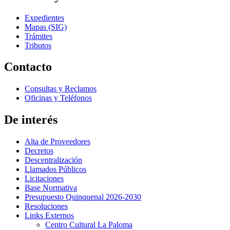
Expedientes
Mapas (SIG)
Trámites
Tributos
Contacto
Consultas y Reclamos
Oficinas y Teléfonos
De interés
Alta de Proveedores
Decretos
Descentralización
Llamados Públicos
Licitaciones
Base Normativa
Presupuesto Quinquenal 2026-2030
Resoluciones
Links Externos
Centro Cultural La Paloma