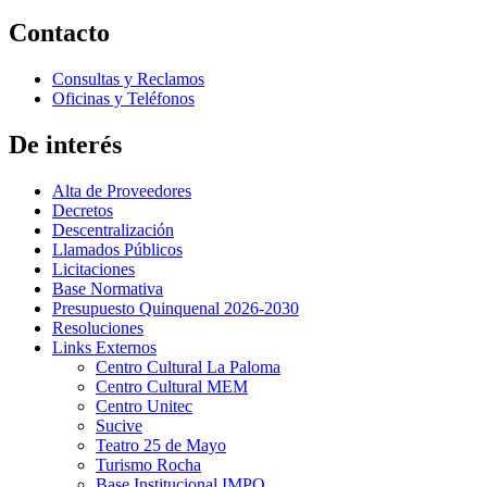
Contacto
Consultas y Reclamos
Oficinas y Teléfonos
De interés
Alta de Proveedores
Decretos
Descentralización
Llamados Públicos
Licitaciones
Base Normativa
Presupuesto Quinquenal 2026-2030
Resoluciones
Links Externos
Centro Cultural La Paloma
Centro Cultural MEM
Centro Unitec
Sucive
Teatro 25 de Mayo
Turismo Rocha
Base Institucional IMPO