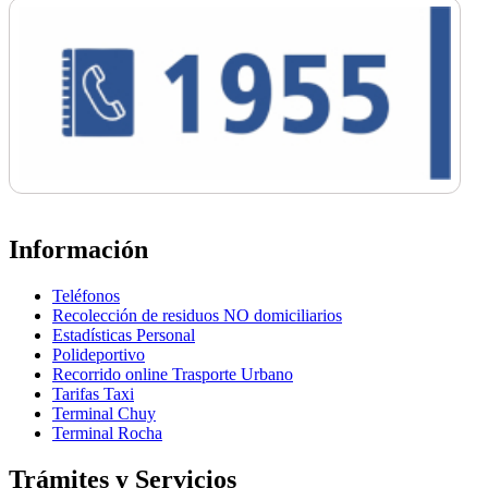
Información
Teléfonos
Recolección de residuos NO domiciliarios
Estadísticas Personal
Polideportivo
Recorrido online Trasporte Urbano
Tarifas Taxi
Terminal Chuy
Terminal Rocha
Trámites y Servicios