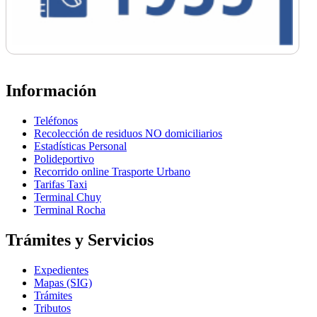
Información
Teléfonos
Recolección de residuos NO domiciliarios
Estadísticas Personal
Polideportivo
Recorrido online Trasporte Urbano
Tarifas Taxi
Terminal Chuy
Terminal Rocha
Trámites y Servicios
Expedientes
Mapas (SIG)
Trámites
Tributos