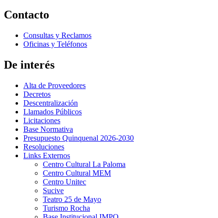
Contacto
Consultas y Reclamos
Oficinas y Teléfonos
De interés
Alta de Proveedores
Decretos
Descentralización
Llamados Públicos
Licitaciones
Base Normativa
Presupuesto Quinquenal 2026-2030
Resoluciones
Links Externos
Centro Cultural La Paloma
Centro Cultural MEM
Centro Unitec
Sucive
Teatro 25 de Mayo
Turismo Rocha
Base Institucional IMPO