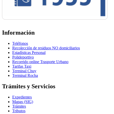
Información
Teléfonos
Recolección de residuos NO domiciliarios
Estadísticas Personal
Polideportivo
Recorrido online Trasporte Urbano
Tarifas Taxi
Terminal Chuy
Terminal Rocha
Trámites y Servicios
Expedientes
Mapas (SIG)
Trámites
Tributos