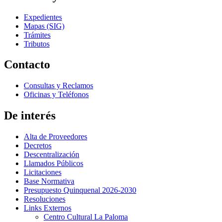
Expedientes
Mapas (SIG)
Trámites
Tributos
Contacto
Consultas y Reclamos
Oficinas y Teléfonos
De interés
Alta de Proveedores
Decretos
Descentralización
Llamados Públicos
Licitaciones
Base Normativa
Presupuesto Quinquenal 2026-2030
Resoluciones
Links Externos
Centro Cultural La Paloma