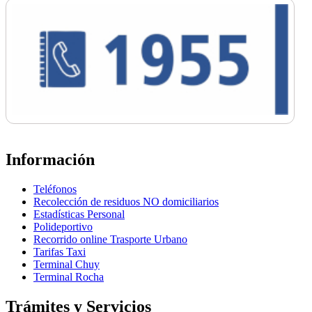
Información
Teléfonos
Recolección de residuos NO domiciliarios
Estadísticas Personal
Polideportivo
Recorrido online Trasporte Urbano
Tarifas Taxi
Terminal Chuy
Terminal Rocha
Trámites y Servicios