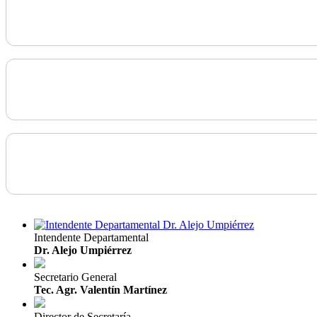
Intendente Departamental
Dr. Alejo Umpiérrez
Secretario General
Tec. Agr. Valentín Martínez
Director de Secretaría