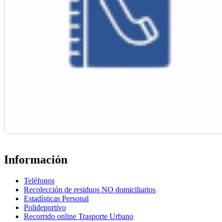
Información
Teléfonos
Recolección de residuos NO domiciliarios
Estadísticas Personal
Polideportivo
Recorrido online Trasporte Urbano