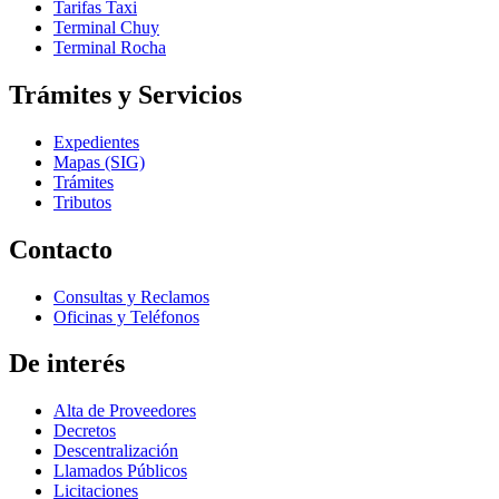
Tarifas Taxi
Terminal Chuy
Terminal Rocha
Trámites y Servicios
Expedientes
Mapas (SIG)
Trámites
Tributos
Contacto
Consultas y Reclamos
Oficinas y Teléfonos
De interés
Alta de Proveedores
Decretos
Descentralización
Llamados Públicos
Licitaciones