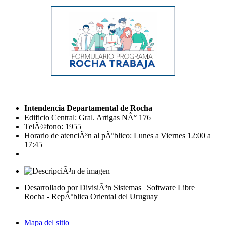
Intendencia Departamental de Rocha
Edificio Central: Gral. Artigas NÂ° 176
TelÃ©fono: 1955
Horario de atenciÃ³n al pÃºblico: Lunes a Viernes 12:00 a
17:45
Desarrollado por DivisiÃ³n Sistemas | Software Libre
Rocha - RepÃºblica Oriental del Uruguay
Mapa del sitio