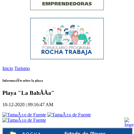
Inicio
Turismo
InformaciÃ³n sobre la playa
Playa "La BahÃ­Â­a"
10-12-2020 | 09:16:47 AM