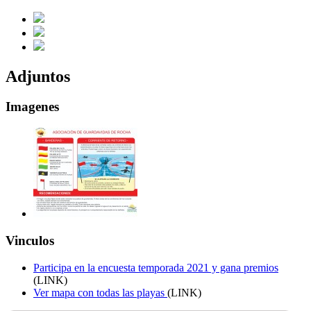
Adjuntos
Imagenes
Vinculos
Participa en la encuesta temporada 2021 y gana premios
(LINK)
Ver mapa con todas las playas
(LINK)