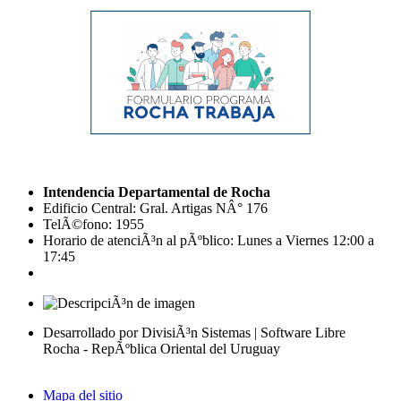
Intendencia Departamental de Rocha
Edificio Central: Gral. Artigas NÂ° 176
TelÃ©fono: 1955
Horario de atenciÃ³n al pÃºblico: Lunes a Viernes 12:00 a
17:45
Desarrollado por DivisiÃ³n Sistemas | Software Libre
Rocha - RepÃºblica Oriental del Uruguay
Mapa del sitio