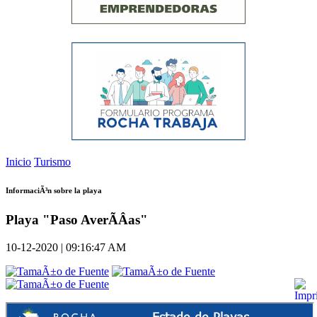
Inicio
Turismo
InformaciÃ³n sobre la playa
Playa "Paso AverÃ­Â­as"
10-12-2020 | 09:16:47 AM