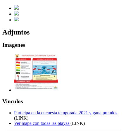
Adjuntos
Imagenes
Vinculos
Participa en la encuesta temporada 2021 y gana premios
(LINK)
Ver mapa con todas las playas
(LINK)