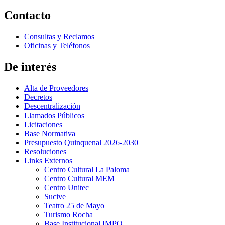
Contacto
Consultas y Reclamos
Oficinas y Teléfonos
De interés
Alta de Proveedores
Decretos
Descentralización
Llamados Públicos
Licitaciones
Base Normativa
Presupuesto Quinquenal 2026-2030
Resoluciones
Links Externos
Centro Cultural La Paloma
Centro Cultural MEM
Centro Unitec
Sucive
Teatro 25 de Mayo
Turismo Rocha
Base Institucional IMPO