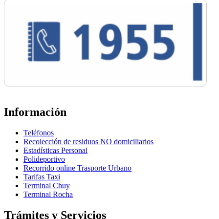
Información
Teléfonos
Recolección de residuos NO domiciliarios
Estadísticas Personal
Polideportivo
Recorrido online Trasporte Urbano
Tarifas Taxi
Terminal Chuy
Terminal Rocha
Trámites y Servicios