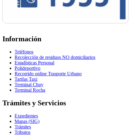
Información
Teléfonos
Recolección de residuos NO domiciliarios
Estadísticas Personal
Polideportivo
Recorrido online Trasporte Urbano
Tarifas Taxi
Terminal Chuy
Terminal Rocha
Trámites y Servicios
Expedientes
Mapas (SIG)
Trámites
Tributos