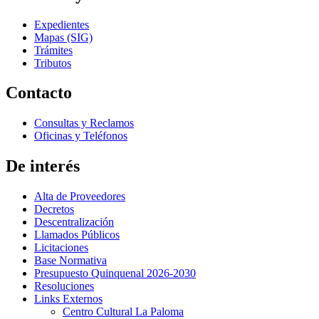
Expedientes
Mapas (SIG)
Trámites
Tributos
Contacto
Consultas y Reclamos
Oficinas y Teléfonos
De interés
Alta de Proveedores
Decretos
Descentralización
Llamados Públicos
Licitaciones
Base Normativa
Presupuesto Quinquenal 2026-2030
Resoluciones
Links Externos
Centro Cultural La Paloma