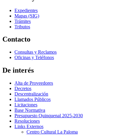
Expedientes
Mapas (SIG)
Trámites
Tributos
Contacto
Consultas y Reclamos
Oficinas y Teléfonos
De interés
Alta de Proveedores
Decretos
Descentralización
Llamados Públicos
Licitaciones
Base Normativa
Presupuesto Quinquenal 2025-2030
Resoluciones
Links Externos
Centro Cultural La Paloma