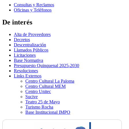
Consultas y Reclamos
Oficinas y Teléfonos
De interés
Alta de Proveedores
Decretos
Descentralización
Llamados Públicos
Licitaciones
Base Normativa
Presupuesto Quinquenal 2025-2030
Resoluciones
Links Externos
Centro Cultural La Paloma
Centro Cultural MEM
Centro Unitec
Sucive
Teatro 25 de Mayo
Turismo Rocha
Base Institucional IMPO