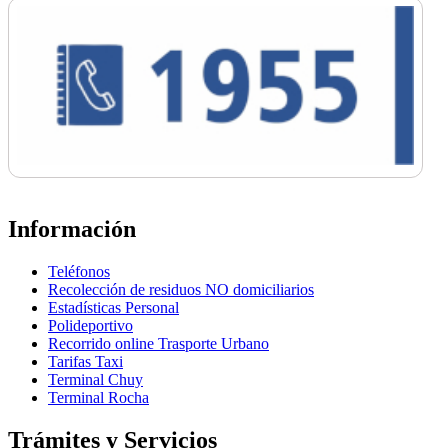
Información
Teléfonos
Recolección de residuos NO domiciliarios
Estadísticas Personal
Polideportivo
Recorrido online Trasporte Urbano
Tarifas Taxi
Terminal Chuy
Terminal Rocha
Trámites y Servicios