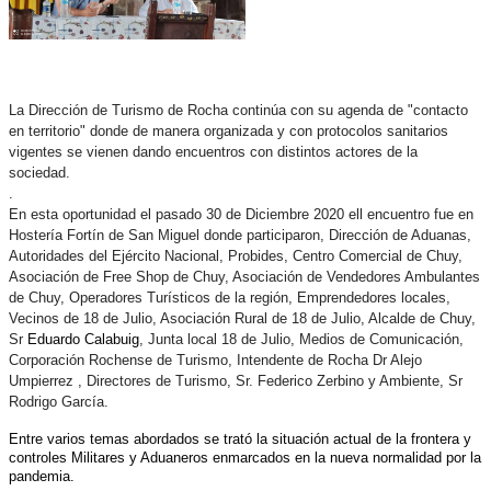
La Dirección de Turismo de Rocha continúa con su agenda de "contacto
en territorio" donde de manera organizada y con protocolos sanitarios
vigentes se vienen dando encuentros con distintos actores de la
sociedad.
.
En esta oportunidad el pasado 30 de Diciembre 2020 ell encuentro fue en
Hostería Fortín de San Miguel donde participaron, Dirección de Aduanas,
Autoridades del Ejército Nacional, Probides, Centro Comercial de Chuy,
Asociación de Free Shop de Chuy, Asociación de Vendedores Ambulantes
de Chuy, Operadores Turísticos de la región, Emprendedores locales,
Vecinos de 18 de Julio, Asociación Rural de 18 de Julio, Alcalde de Chuy,
Sr
Eduardo Calabuig
, Junta local 18 de Julio, Medios de Comunicación,
Corporación Rochense de Turismo, Intendente de Rocha Dr Alejo
Umpierrez , Directores de Turismo, Sr. Federico Zerbino y Ambiente, Sr
Rodrigo García.
Entre varios temas abordados se trató la situación actual de la frontera y
controles Militares y Aduaneros enmarcados en la nueva normalidad por la
pandemia.