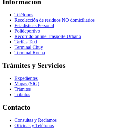
Información
Teléfonos
Recolección de residuos NO domiciliarios
Estadísticas Personal
Polideportivo
Recorrido online Trasporte Urbano
Tarifas Taxi
Terminal Chuy
Terminal Rocha
Trámites y Servicios
Expedientes
Mapas (SIG)
Trámites
Tributos
Contacto
Consultas y Reclamos
Oficinas y Teléfonos