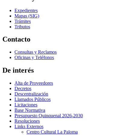
Expedientes
Mapas (SIG)
Trámites
Tributos
Contacto
Consultas y Reclamos
Oficinas y Teléfonos
De interés
Alta de Proveedores
Decretos
Descentralización
Llamados Públicos
Licitaciones
Base Normativa
Presupuesto Quinquenal 2026-2030
Resoluciones
Links Externos
Centro Cultural La Paloma