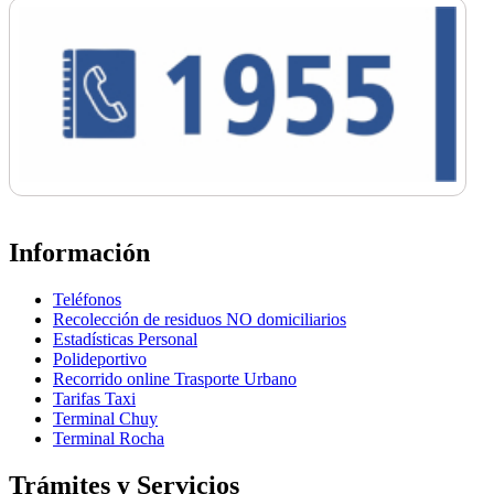
Información
Teléfonos
Recolección de residuos NO domiciliarios
Estadísticas Personal
Polideportivo
Recorrido online Trasporte Urbano
Tarifas Taxi
Terminal Chuy
Terminal Rocha
Trámites y Servicios