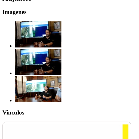
Imagenes
Vinculos