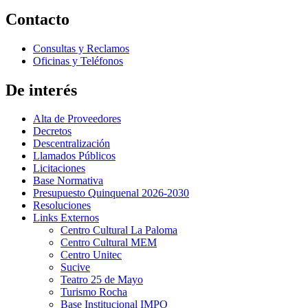
Contacto
Consultas y Reclamos
Oficinas y Teléfonos
De interés
Alta de Proveedores
Decretos
Descentralización
Llamados Públicos
Licitaciones
Base Normativa
Presupuesto Quinquenal 2026-2030
Resoluciones
Links Externos
Centro Cultural La Paloma
Centro Cultural MEM
Centro Unitec
Sucive
Teatro 25 de Mayo
Turismo Rocha
Base Institucional IMPO