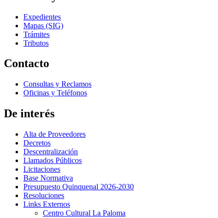
Expedientes
Mapas (SIG)
Trámites
Tributos
Contacto
Consultas y Reclamos
Oficinas y Teléfonos
De interés
Alta de Proveedores
Decretos
Descentralización
Llamados Públicos
Licitaciones
Base Normativa
Presupuesto Quinquenal 2026-2030
Resoluciones
Links Externos
Centro Cultural La Paloma