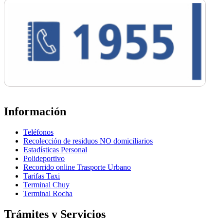
Información
Teléfonos
Recolección de residuos NO domiciliarios
Estadísticas Personal
Polideportivo
Recorrido online Trasporte Urbano
Tarifas Taxi
Terminal Chuy
Terminal Rocha
Trámites y Servicios