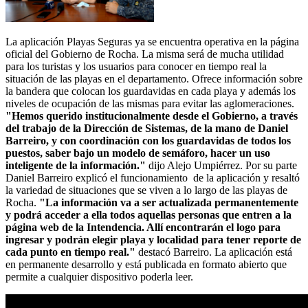
La aplicación Playas Seguras ya se encuentra operativa en la página
oficial del Gobierno de Rocha. La misma será de mucha utilidad
para los turistas y los usuarios para conocer en tiempo real la
situación de las playas en el departamento. Ofrece información sobre
la bandera que colocan los guardavidas en cada playa y además los
niveles de ocupación de las mismas para evitar las aglomeraciones.
"Hemos querido institucionalmente desde el Gobierno, a través
del trabajo de la Dirección de Sistemas, de la mano de Daniel
Barreiro, y con coordinación con los guardavidas de todos los
puestos, saber bajo un modelo de semáforo, hacer un uso
inteligente de la información."
dijo Alejo Umpiérrez. Por su parte
Daniel Barreiro explicó el funcionamiento de la aplicación y resaltó
la variedad de situaciones que se viven a lo largo de las playas de
Rocha.
"La información va a ser actualizada permanentemente
y podrá acceder a ella todos aquellas personas que entren a la
página web de la Intendencia. Allí encontrarán el logo para
ingresar y podrán elegir playa y localidad para tener reporte de
cada punto en tiempo real."
destacó Barreiro. La aplicación está
en permanente desarrollo y está publicada en formato abierto que
permite a cualquier dispositivo poderla leer.