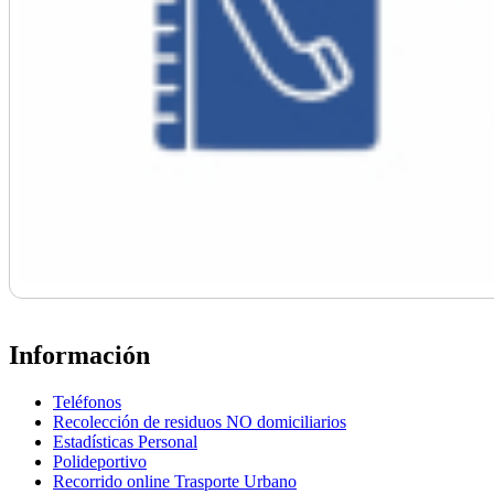
Información
Teléfonos
Recolección de residuos NO domiciliarios
Estadísticas Personal
Polideportivo
Recorrido online Trasporte Urbano