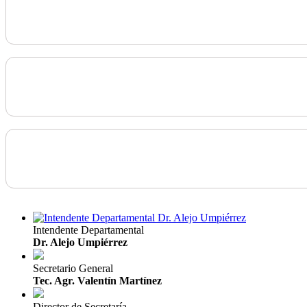
Intendente Departamental
Dr. Alejo Umpiérrez
Secretario General
Tec. Agr. Valentín Martínez
Director de Secretaría