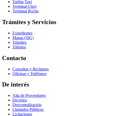
Tarifas Taxi
Terminal Chuy
Terminal Rocha
Trámites y Servicios
Expedientes
Mapas (SIG)
Trámites
Tributos
Contacto
Consultas y Reclamos
Oficinas y Teléfonos
De interés
Alta de Proveedores
Decretos
Descentralización
Llamados Públicos
Licitaciones