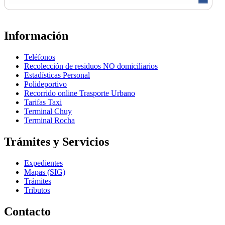
Información
Teléfonos
Recolección de residuos NO domiciliarios
Estadísticas Personal
Polideportivo
Recorrido online Trasporte Urbano
Tarifas Taxi
Terminal Chuy
Terminal Rocha
Trámites y Servicios
Expedientes
Mapas (SIG)
Trámites
Tributos
Contacto