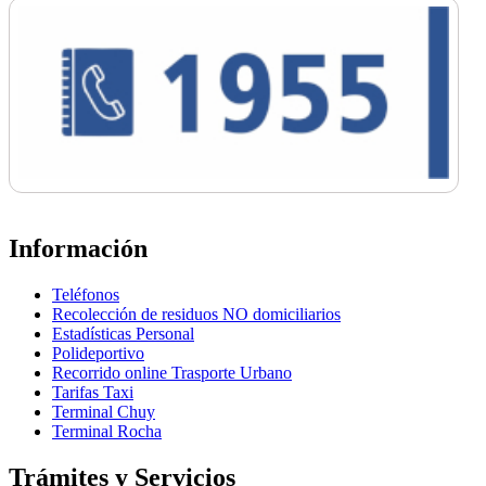
Información
Teléfonos
Recolección de residuos NO domiciliarios
Estadísticas Personal
Polideportivo
Recorrido online Trasporte Urbano
Tarifas Taxi
Terminal Chuy
Terminal Rocha
Trámites y Servicios