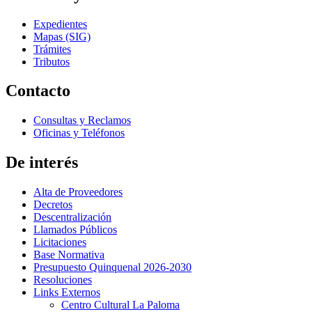
Expedientes
Mapas (SIG)
Trámites
Tributos
Contacto
Consultas y Reclamos
Oficinas y Teléfonos
De interés
Alta de Proveedores
Decretos
Descentralización
Llamados Públicos
Licitaciones
Base Normativa
Presupuesto Quinquenal 2026-2030
Resoluciones
Links Externos
Centro Cultural La Paloma