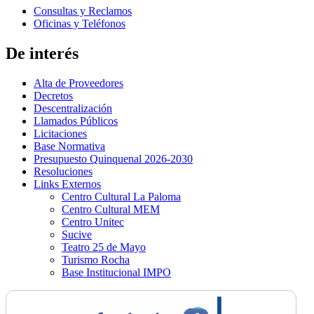
Consultas y Reclamos
Oficinas y Teléfonos
De interés
Alta de Proveedores
Decretos
Descentralización
Llamados Públicos
Licitaciones
Base Normativa
Presupuesto Quinquenal 2026-2030
Resoluciones
Links Externos
Centro Cultural La Paloma
Centro Cultural MEM
Centro Unitec
Sucive
Teatro 25 de Mayo
Turismo Rocha
Base Institucional IMPO