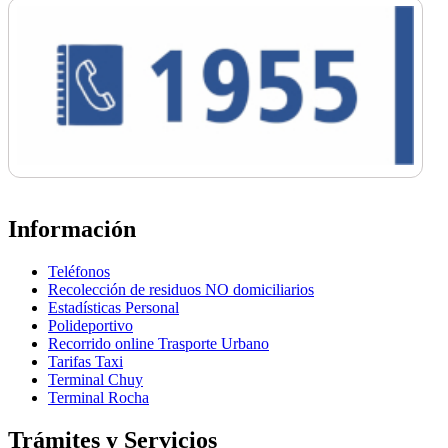
Información
Teléfonos
Recolección de residuos NO domiciliarios
Estadísticas Personal
Polideportivo
Recorrido online Trasporte Urbano
Tarifas Taxi
Terminal Chuy
Terminal Rocha
Trámites y Servicios