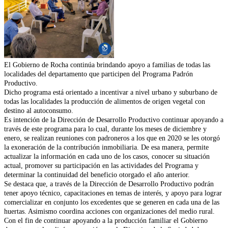
El Gobierno de Rocha continúa brindando apoyo a familias de todas las
localidades del departamento que participen del Programa Padrón
Productivo.
Dicho programa está orientado a incentivar a nivel urbano y suburbano de
todas las localidades la producción de alimentos de origen vegetal con
destino al autoconsumo.
Es intención de la Dirección de Desarrollo Productivo continuar apoyando a
través de este programa para lo cual, durante los meses de diciembre y
enero, se realizan reuniones con padroneros a los que en 2020 se les otorgó
la exoneración de la contribución inmobiliaria. De esa manera, permite
actualizar la información en cada uno de los casos, conocer su situación
actual, promover su participación en las actividades del Programa y
determinar la continuidad del beneficio otorgado el año anterior.
Se destaca que, a través de la Dirección de Desarrollo Productivo podrán
tener apoyo técnico, capacitaciones en temas de interés, y apoyo para lograr
comercializar en conjunto los excedentes que se generen en cada una de las
huertas. Asimismo coordina acciones con organizaciones del medio rural.
Con el fin de continuar apoyando a la producción familiar el Gobierno