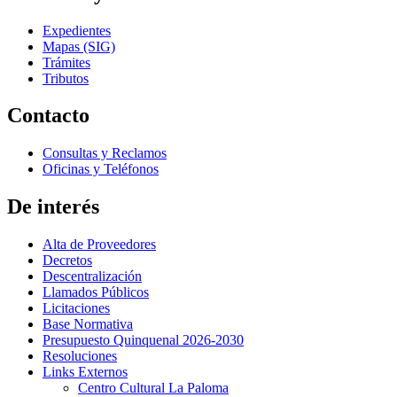
Expedientes
Mapas (SIG)
Trámites
Tributos
Contacto
Consultas y Reclamos
Oficinas y Teléfonos
De interés
Alta de Proveedores
Decretos
Descentralización
Llamados Públicos
Licitaciones
Base Normativa
Presupuesto Quinquenal 2026-2030
Resoluciones
Links Externos
Centro Cultural La Paloma