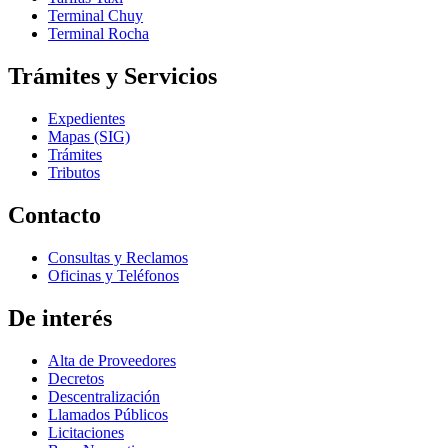
Terminal Chuy
Terminal Rocha
Trámites y Servicios
Expedientes
Mapas (SIG)
Trámites
Tributos
Contacto
Consultas y Reclamos
Oficinas y Teléfonos
De interés
Alta de Proveedores
Decretos
Descentralización
Llamados Públicos
Licitaciones