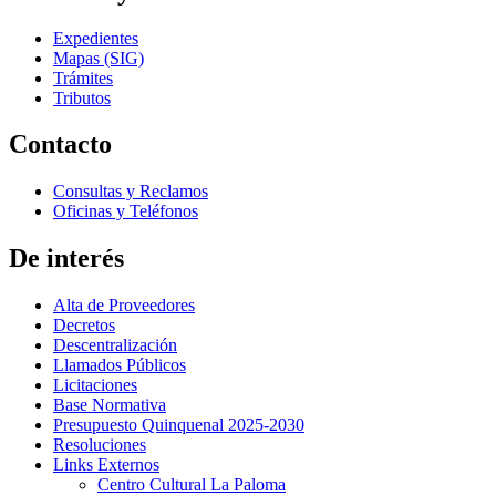
Expedientes
Mapas (SIG)
Trámites
Tributos
Contacto
Consultas y Reclamos
Oficinas y Teléfonos
De interés
Alta de Proveedores
Decretos
Descentralización
Llamados Públicos
Licitaciones
Base Normativa
Presupuesto Quinquenal 2025-2030
Resoluciones
Links Externos
Centro Cultural La Paloma