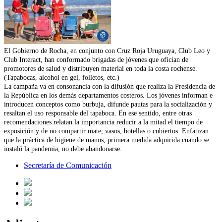
El Gobierno de Rocha, en conjunto con Cruz Roja Uruguaya, Club Leo y
Club Interact, han conformado brigadas de jóvenes que ofician de
promotores de salud y distribuyen material en toda la costa rochense.
(Tapabocas, alcohol en gel, folletos, etc.)
La campaña va en consonancia con la difusión que realiza la Presidencia de
la República en los demás departamentos costeros. Los jóvenes informan e
introducen conceptos como burbuja, difunde pautas para la socialización y
resaltan el uso responsable del tapaboca. En ese sentido, entre otras
recomendaciones relatan la importancia reducir a la mitad el tiempo de
exposición y de no compartir mate, vasos, botellas o cubiertos. Enfatizan
que la práctica de higiene de manos, primera medida adquirida cuando se
instaló la pandemia, no debe abandonarse.
Secretaría de Comunicación