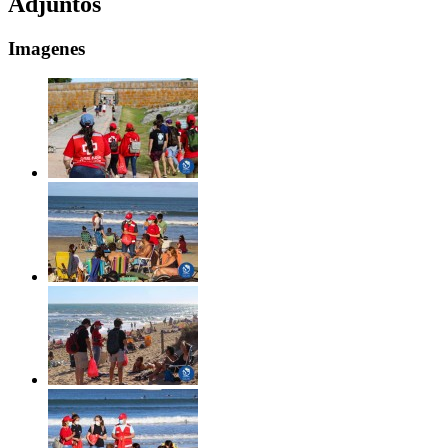
Adjuntos
Imagenes