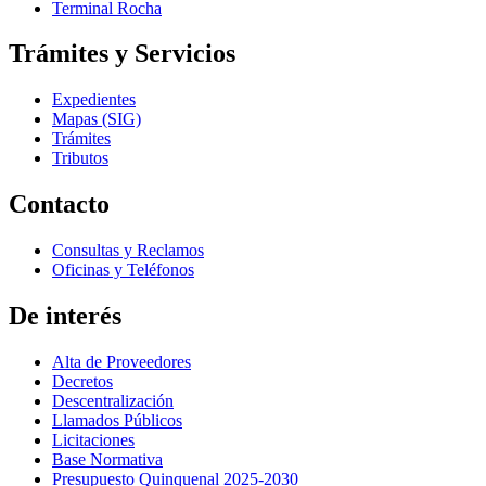
Terminal Rocha
Trámites y Servicios
Expedientes
Mapas (SIG)
Trámites
Tributos
Contacto
Consultas y Reclamos
Oficinas y Teléfonos
De interés
Alta de Proveedores
Decretos
Descentralización
Llamados Públicos
Licitaciones
Base Normativa
Presupuesto Quinquenal 2025-2030