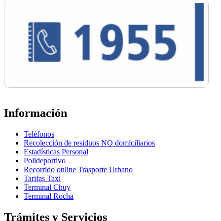
Información
Teléfonos
Recolección de residuos NO domiciliarios
Estadísticas Personal
Polideportivo
Recorrido online Trasporte Urbano
Tarifas Taxi
Terminal Chuy
Terminal Rocha
Trámites y Servicios