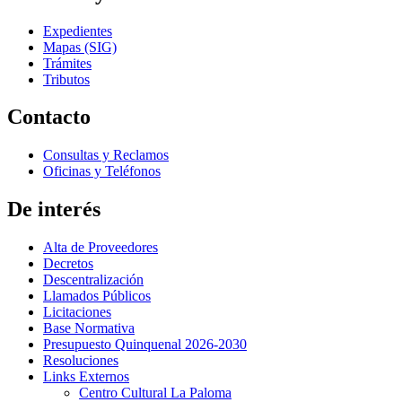
Expedientes
Mapas (SIG)
Trámites
Tributos
Contacto
Consultas y Reclamos
Oficinas y Teléfonos
De interés
Alta de Proveedores
Decretos
Descentralización
Llamados Públicos
Licitaciones
Base Normativa
Presupuesto Quinquenal 2026-2030
Resoluciones
Links Externos
Centro Cultural La Paloma