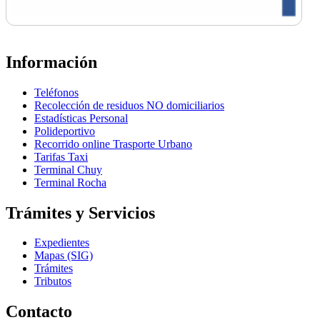
Información
Teléfonos
Recolección de residuos NO domiciliarios
Estadísticas Personal
Polideportivo
Recorrido online Trasporte Urbano
Tarifas Taxi
Terminal Chuy
Terminal Rocha
Trámites y Servicios
Expedientes
Mapas (SIG)
Trámites
Tributos
Contacto