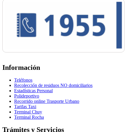
Información
Teléfonos
Recolección de residuos NO domiciliarios
Estadísticas Personal
Polideportivo
Recorrido online Trasporte Urbano
Tarifas Taxi
Terminal Chuy
Terminal Rocha
Trámites y Servicios