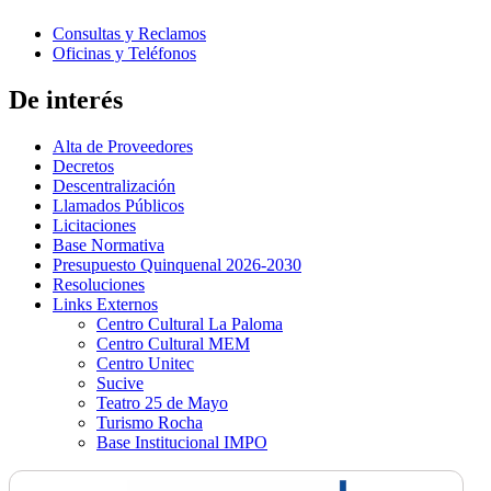
Consultas y Reclamos
Oficinas y Teléfonos
De interés
Alta de Proveedores
Decretos
Descentralización
Llamados Públicos
Licitaciones
Base Normativa
Presupuesto Quinquenal 2026-2030
Resoluciones
Links Externos
Centro Cultural La Paloma
Centro Cultural MEM
Centro Unitec
Sucive
Teatro 25 de Mayo
Turismo Rocha
Base Institucional IMPO