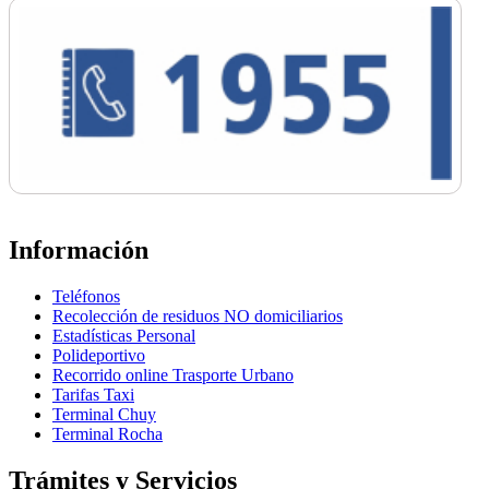
Información
Teléfonos
Recolección de residuos NO domiciliarios
Estadísticas Personal
Polideportivo
Recorrido online Trasporte Urbano
Tarifas Taxi
Terminal Chuy
Terminal Rocha
Trámites y Servicios