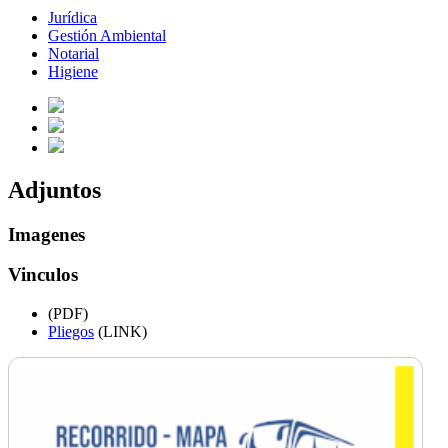
Jurídica
Gestión Ambiental
Notarial
Higiene
Adjuntos
Imagenes
Vinculos
(PDF)
Pliegos
(LINK)