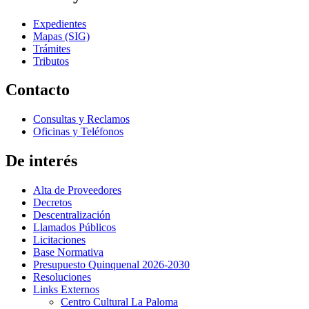
Expedientes
Mapas (SIG)
Trámites
Tributos
Contacto
Consultas y Reclamos
Oficinas y Teléfonos
De interés
Alta de Proveedores
Decretos
Descentralización
Llamados Públicos
Licitaciones
Base Normativa
Presupuesto Quinquenal 2026-2030
Resoluciones
Links Externos
Centro Cultural La Paloma