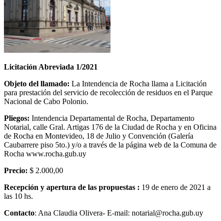
Licitación Abreviada 1/2021
Objeto del llamado:
La Intendencia de Rocha llama a Licitación
para prestación del servicio de recolección de residuos en el Parque
Nacional de Cabo Polonio.
Pliegos:
Intendencia Departamental de Rocha, Departamento
Notarial, calle Gral. Artigas 176 de la Ciudad de Rocha y en Oficina
de Rocha en Montevideo, 18 de Julio y Convención (Galería
Caubarrere piso 5to.) y/o a través de la página web de la Comuna de
Rocha www.rocha.gub.uy
Precio:
$ 2.000,00
Recepción y apertura de las propuestas :
19 de enero de 2021 a
las 10 hs.
Contacto
: Ana Claudia Olivera- E-mail: notarial@rocha.gub.uy