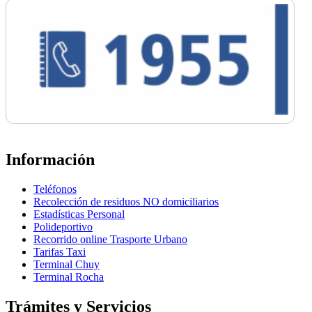
Información
Teléfonos
Recolección de residuos NO domiciliarios
Estadísticas Personal
Polideportivo
Recorrido online Trasporte Urbano
Tarifas Taxi
Terminal Chuy
Terminal Rocha
Trámites y Servicios