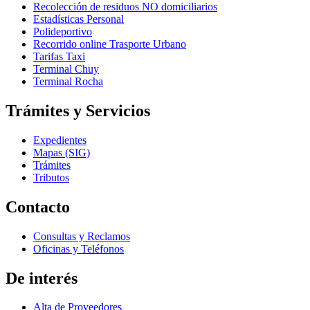
Recolección de residuos NO domiciliarios
Estadísticas Personal
Polideportivo
Recorrido online Trasporte Urbano
Tarifas Taxi
Terminal Chuy
Terminal Rocha
Trámites y Servicios
Expedientes
Mapas (SIG)
Trámites
Tributos
Contacto
Consultas y Reclamos
Oficinas y Teléfonos
De interés
Alta de Proveedores