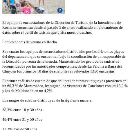
El equipo de encuestadores de la Dirección de Turismo de la Intendencia de
Rocha se encuentra desde el pasado 5 de enero realizando el relevamiento de
datos sobre el perfil de turistas que visita nuestro destino.
Encuestadores de verano en Rocha
Son cuatro los equipos de encuestadores distribuidos por las diferentes playas
del departamento que se encuentran bajo la coordinación de un responsable de
la Dirección por zona de referencia. Manteniendo los protocolos sanitarios
recomendados por las autoridades competentes, desde La Paloma a Barra del
Chuy, en los primeros 10 días de enero llevan relevados 1350 encuestas.
El primer análisis da cuenta de que del total de turistas uruguayos provienen en
un 60,3 % de Montevideo, les siguen los visitantes de Canelones con un 13,2 %
y los de Maldonado en un 4,2%.
Los rangos de edad se distribuyen de la siguiente manera:
38,3% entre 18 y 30 años
49,4% entre 31 y 50 años
12,3% más de 50 años