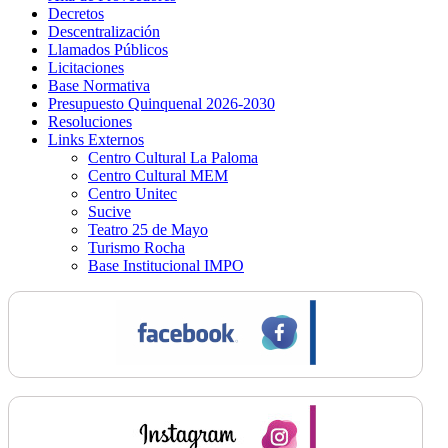
Decretos
Descentralización
Llamados Públicos
Licitaciones
Base Normativa
Presupuesto Quinquenal 2026-2030
Resoluciones
Links Externos
Centro Cultural La Paloma
Centro Cultural MEM
Centro Unitec
Sucive
Teatro 25 de Mayo
Turismo Rocha
Base Institucional IMPO