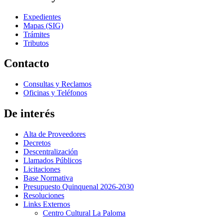
Expedientes
Mapas (SIG)
Trámites
Tributos
Contacto
Consultas y Reclamos
Oficinas y Teléfonos
De interés
Alta de Proveedores
Decretos
Descentralización
Llamados Públicos
Licitaciones
Base Normativa
Presupuesto Quinquenal 2026-2030
Resoluciones
Links Externos
Centro Cultural La Paloma