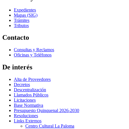
Expedientes
Mapas (SIG)
Trámites
Tributos
Contacto
Consultas y Reclamos
Oficinas y Teléfonos
De interés
Alta de Proveedores
Decretos
Descentralización
Llamados Públicos
Licitaciones
Base Normativa
Presupuesto Quinquenal 2026-2030
Resoluciones
Links Externos
Centro Cultural La Paloma