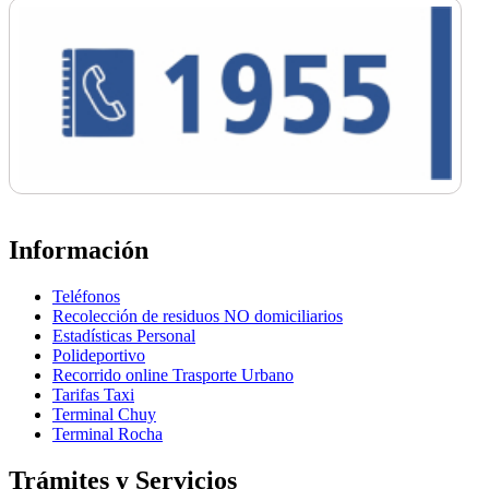
Información
Teléfonos
Recolección de residuos NO domiciliarios
Estadísticas Personal
Polideportivo
Recorrido online Trasporte Urbano
Tarifas Taxi
Terminal Chuy
Terminal Rocha
Trámites y Servicios