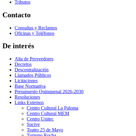
Tributos
Contacto
Consultas y Reclamos
Oficinas y Teléfonos
De interés
Alta de Proveedores
Decretos
Descentralización
Llamados Públicos
Licitaciones
Base Normativa
Presupuesto Quinquenal 2026-2030
Resoluciones
Links Externos
Centro Cultural La Paloma
Centro Cultural MEM
Centro Unitec
Sucive
Teatro 25 de Mayo
Turismo Rocha