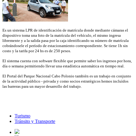
Es un sistema LPR de identificación de matrícula donde mediante cámaras el
dispositivo toma una foto de la matrícula del vehículo, el mismo ingresa
libremente y a la salida pasa por la caja identificando su número de matrícula
cobrándosele el período de estacionamiento correspondiente. Se tiene 1h sin
costo y la tarifa por 24 hs es de 250 pesos.
El sistema cuenta con software flexible que permite saber los ingresos por hora,
día o semana permitiendo llevar una estadística automática en tiempo real.
El Portal del Parque Nacional Cabo Polonio tambièn es un trabajo en conjunto
de la actividad pùblico - privada y como socios estratègicos hemos incluìdos
las barreras para un mayor desarrollo del trabajo.
Turismo
Tránsito y Transporte