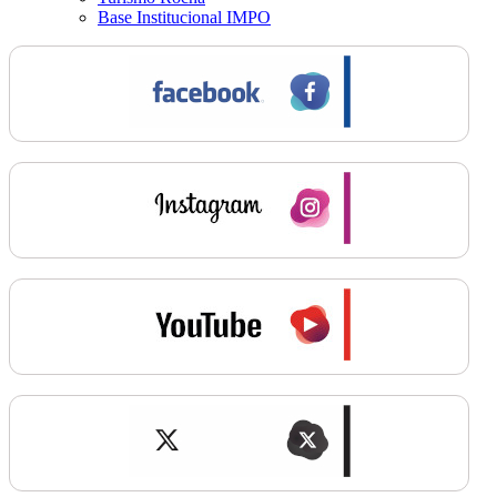
Base Institucional IMPO