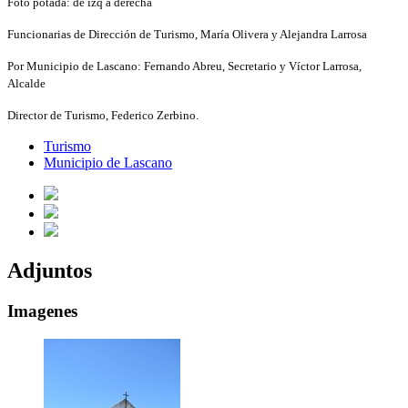
Foto potada: de izq a derecha
Funcionarias de Dirección de Turismo, María Olivera y Alejandra Larrosa
Por Municipio de Lascano: Fernando Abreu, Secretario y Víctor Larrosa,
Alcalde
Director de Turismo, Federico Zerbino.
Turismo
Municipio de Lascano
Adjuntos
Imagenes