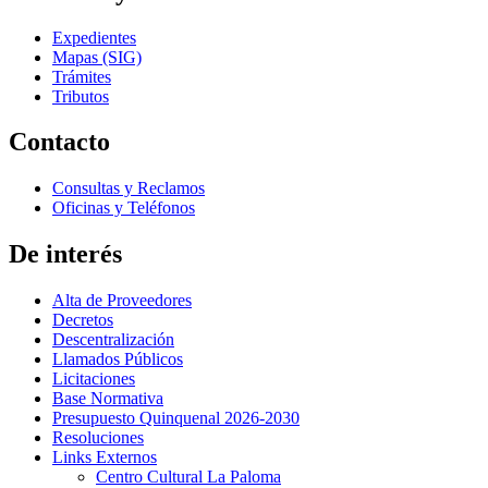
Expedientes
Mapas (SIG)
Trámites
Tributos
Contacto
Consultas y Reclamos
Oficinas y Teléfonos
De interés
Alta de Proveedores
Decretos
Descentralización
Llamados Públicos
Licitaciones
Base Normativa
Presupuesto Quinquenal 2026-2030
Resoluciones
Links Externos
Centro Cultural La Paloma