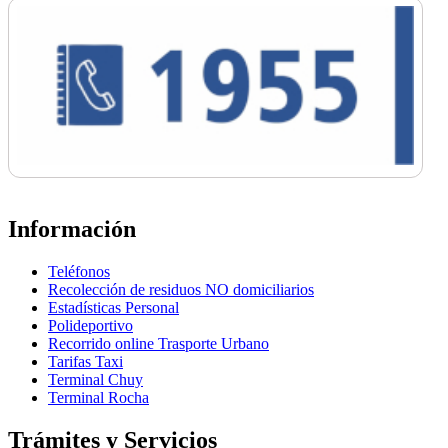
Información
Teléfonos
Recolección de residuos NO domiciliarios
Estadísticas Personal
Polideportivo
Recorrido online Trasporte Urbano
Tarifas Taxi
Terminal Chuy
Terminal Rocha
Trámites y Servicios