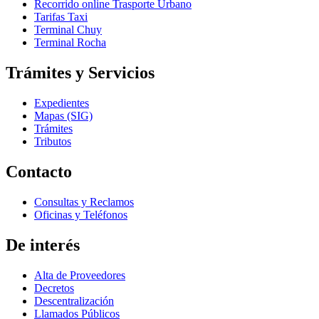
Recorrido online Trasporte Urbano
Tarifas Taxi
Terminal Chuy
Terminal Rocha
Trámites y Servicios
Expedientes
Mapas (SIG)
Trámites
Tributos
Contacto
Consultas y Reclamos
Oficinas y Teléfonos
De interés
Alta de Proveedores
Decretos
Descentralización
Llamados Públicos