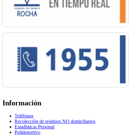
Información
Teléfonos
Recolección de residuos NO domiciliarios
Estadísticas Personal
Polideportivo