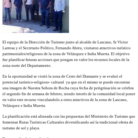
El equipo de la Dirección de Turismo junto al alcalde de Lascano, Sr Víctor
Larrosa y el Secretario Político, Fernando Abreu, visitaron atractivos turístico
patrimoniales/religiosos de la zona de Velázquez e India Muerta. El objetivo
fue planificar futuras acciones que pongan en valor los recursos locales de la
zona norte del Departamento.
En la oportunidad se visitó la zona de Cerro del Diamante y se evaluó el
potencial turístico-religioso- cultural ya que en el mismo se puede encontrar
una imagen de Nuestra Señora de Rocha cuya fecha de perigrinación se celebra
el segundo fin de semana de febrero, siendo interés de la comunidad local poner
en valor este recurso vinculandolo a otros atractivos de la zona de Lascano,
Velázquez e India Muerta.
La planificación está alineada con las propuestas del Ministerio de Turismo que
fomentan Rutas Turísticas Culturales diversificando así la tradicional oferta de
turismo de sol y playa.