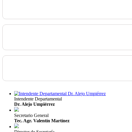
Intendente Departamental
Dr. Alejo Umpiérrez
Secretario General
Tec. Agr. Valentín Martínez
Director de Secretaría