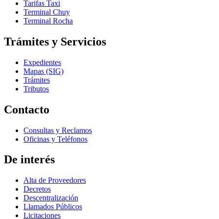
Tarifas Taxi
Terminal Chuy
Terminal Rocha
Trámites y Servicios
Expedientes
Mapas (SIG)
Trámites
Tributos
Contacto
Consultas y Reclamos
Oficinas y Teléfonos
De interés
Alta de Proveedores
Decretos
Descentralización
Llamados Públicos
Licitaciones