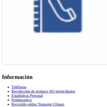
Información
Teléfonos
Recolección de residuos NO domiciliarios
Estadísticas Personal
Polideportivo
Recorrido online Trasporte Urbano