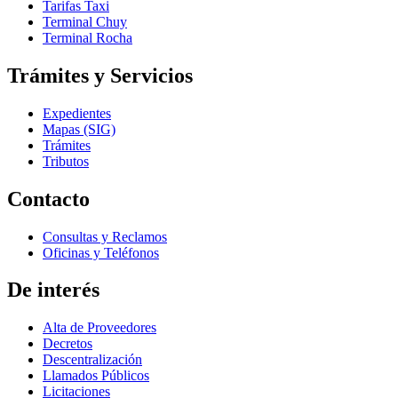
Tarifas Taxi
Terminal Chuy
Terminal Rocha
Trámites y Servicios
Expedientes
Mapas (SIG)
Trámites
Tributos
Contacto
Consultas y Reclamos
Oficinas y Teléfonos
De interés
Alta de Proveedores
Decretos
Descentralización
Llamados Públicos
Licitaciones