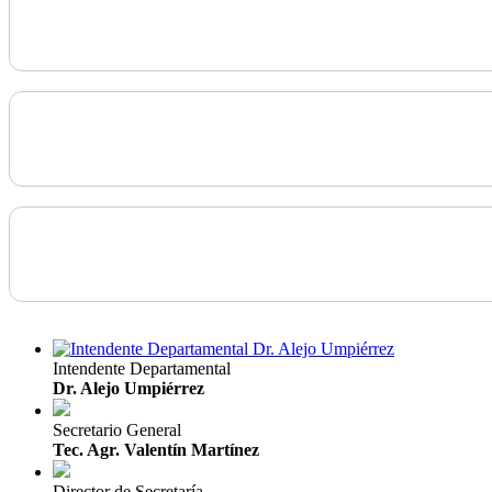
Intendente Departamental
Dr. Alejo Umpiérrez
Secretario General
Tec. Agr. Valentín Martínez
Director de Secretaría