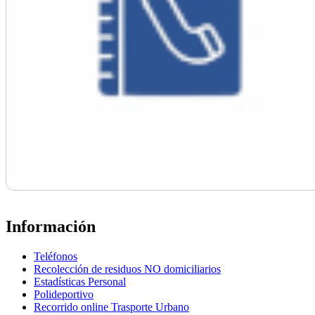
Información
Teléfonos
Recolección de residuos NO domiciliarios
Estadísticas Personal
Polideportivo
Recorrido online Trasporte Urbano