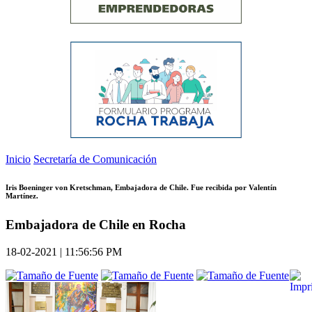
Inicio
Secretaría de Comunicación
Iris Boeninger von Kretschman, Embajadora de Chile. Fue recibida por Valentín
Martínez.
Embajadora de Chile en Rocha
18-02-2021 | 11:56:56 PM