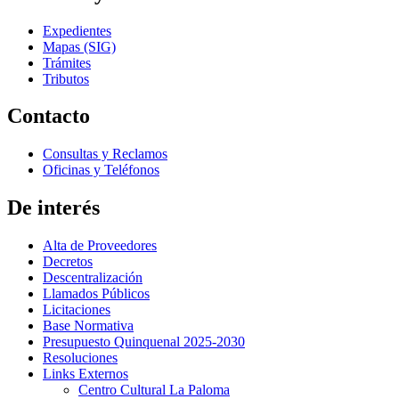
Expedientes
Mapas (SIG)
Trámites
Tributos
Contacto
Consultas y Reclamos
Oficinas y Teléfonos
De interés
Alta de Proveedores
Decretos
Descentralización
Llamados Públicos
Licitaciones
Base Normativa
Presupuesto Quinquenal 2025-2030
Resoluciones
Links Externos
Centro Cultural La Paloma