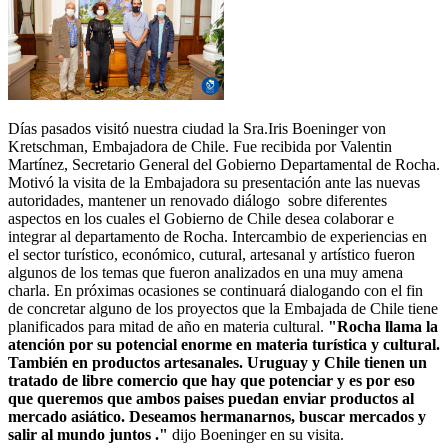
Días pasados visitó nuestra ciudad la Sra.Iris Boeninger von
Kretschman, Embajadora de Chile. Fue recibida por Valentin
Martínez, Secretario General del Gobierno Departamental de Rocha.
Motivó la visita de la Embajadora su presentación ante las nuevas
autoridades, mantener un renovado diálogo sobre diferentes
aspectos en los cuales el Gobierno de Chile desea colaborar e
integrar al departamento de Rocha. Intercambio de experiencias en
el sector turístico, económico, cutural, artesanal y artístico fueron
algunos de los temas que fueron analizados en una muy amena
charla. En próximas ocasiones se continuará dialogando con el fin
de concretar alguno de los proyectos que la Embajada de Chile tiene
planificados para mitad de año en materia cultural.
"Rocha llama la
atención por su potencial enorme en materia turística y cultural.
También en productos artesanales. Uruguay y Chile tienen un
tratado de libre comercio que hay que potenciar y es por eso
que queremos que ambos paises puedan enviar productos al
mercado asiático. Deseamos hermanarnos, buscar mercados y
salir al mundo juntos ."
dijo Boeninger en su visita.