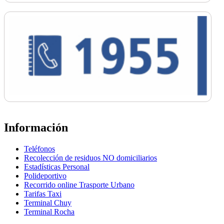
Información
Teléfonos
Recolección de residuos NO domiciliarios
Estadísticas Personal
Polideportivo
Recorrido online Trasporte Urbano
Tarifas Taxi
Terminal Chuy
Terminal Rocha