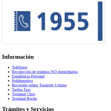
Información
Teléfonos
Recolección de residuos NO domiciliarios
Estadísticas Personal
Polideportivo
Recorrido online Trasporte Urbano
Tarifas Taxi
Terminal Chuy
Terminal Rocha
Trámites y Servicios