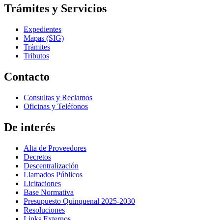
Trámites y Servicios
Expedientes
Mapas (SIG)
Trámites
Tributos
Contacto
Consultas y Reclamos
Oficinas y Teléfonos
De interés
Alta de Proveedores
Decretos
Descentralización
Llamados Públicos
Licitaciones
Base Normativa
Presupuesto Quinquenal 2025-2030
Resoluciones
Links Externos