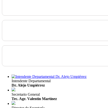
Intendente Departamental
Dr. Alejo Umpiérrez
Secretario General
Tec. Agr. Valentín Martínez
Director de Secretaría