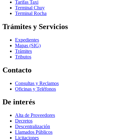
Tarifas Taxi
Terminal Chuy
Terminal Rocha
Trámites y Servicios
Expedientes
Mapas (SIG)
Trámites
Tributos
Contacto
Consultas y Reclamos
Oficinas y Teléfonos
De interés
Alta de Proveedores
Decretos
Descentralización
Llamados Públicos
Licitaciones