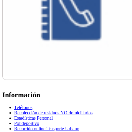
Información
Teléfonos
Recolección de residuos NO domiciliarios
Estadísticas Personal
Polideportivo
Recorrido online Trasporte Urbano