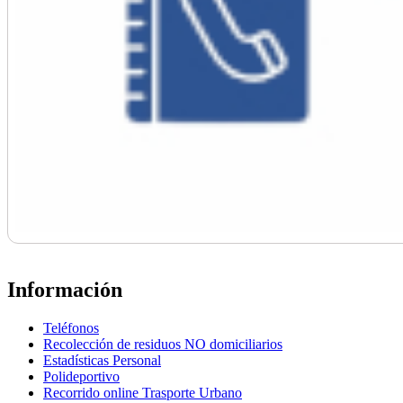
Información
Teléfonos
Recolección de residuos NO domiciliarios
Estadísticas Personal
Polideportivo
Recorrido online Trasporte Urbano