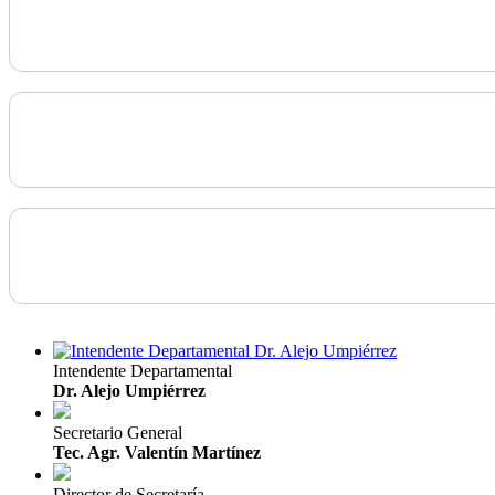
Intendente Departamental
Dr. Alejo Umpiérrez
Secretario General
Tec. Agr. Valentín Martínez
Director de Secretaría