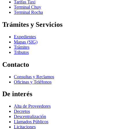
Tarifas Taxi
Terminal Chuy
Terminal Rocha
Trámites y Servicios
Expedientes
Mapas (SIG)
Trámites
Tributos
Contacto
Consultas y Reclamos
Oficinas y Teléfonos
De interés
Alta de Proveedores
Decretos
Descentralización
Llamados Públicos
Licitaciones