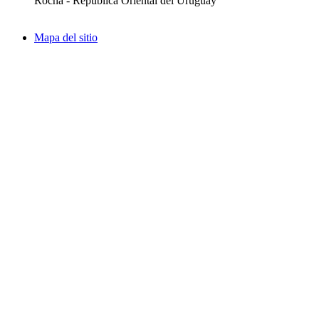
Rocha - República Oriental del Uruguay
Mapa del sitio