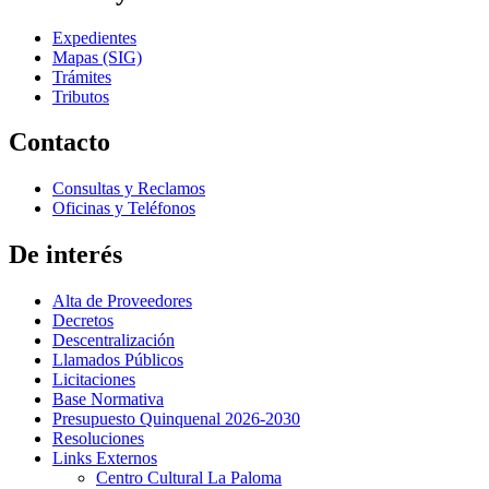
Expedientes
Mapas (SIG)
Trámites
Tributos
Contacto
Consultas y Reclamos
Oficinas y Teléfonos
De interés
Alta de Proveedores
Decretos
Descentralización
Llamados Públicos
Licitaciones
Base Normativa
Presupuesto Quinquenal 2026-2030
Resoluciones
Links Externos
Centro Cultural La Paloma