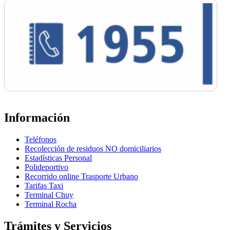
Información
Teléfonos
Recolección de residuos NO domiciliarios
Estadísticas Personal
Polideportivo
Recorrido online Trasporte Urbano
Tarifas Taxi
Terminal Chuy
Terminal Rocha
Trámites y Servicios