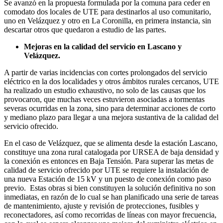
Se avanzó en la propuesta formulada por la comuna para ceder en
comodato dos locales de UTE para destinarlos al uso comunitario,
uno en Velázquez y otro en La Coronilla, en primera instancia, sin
descartar otros que quedaron a estudio de las partes.
Mejoras en la calidad del servicio en Lascano y
Velázquez.
A partir de varias incidencias con cortes prolongados del servicio
eléctrico en la dos localidades y otros ámbitos rurales cercanos, UTE
ha realizado un estudio exhaustivo, no solo de las causas que los
provocaron, que muchas veces estuvieron asociadas a tormentas
severas ocurridas en la zona, sino para determinar acciones de corto
y mediano plazo para llegar a una mejora sustantiva de la calidad del
servicio ofrecido.
En el caso de Velázquez, que se alimenta desde la estación Lascano,
constituye una zona rural catalogada por URSEA de baja densidad y
la conexión es entonces en Baja Tensión. Para superar las metas de
calidad de servicio ofrecido por UTE se requiere la instalación de
una nueva Estación de 15 kV y un puesto de conexión como paso
previo. Estas obras si bien constituyen la solución definitiva no son
inmediatas, en razón de lo cual se han planificado una serie de tareas
de mantenimiento, ajuste y revisión de protecciones, fusibles y
reconectadores, así como recorridas de líneas con mayor frecuencia,