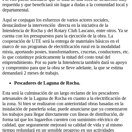
requerida y que beneficiará sin lugar a dudas a la comunidad local y
departamental.
Aquí se conjugan los esfuerzos de varios actores sociales,
destacándose la intervención directa en la iniciativa de la
Intendencia de Rocha y del Rotary Club Lascano, entre otros. Ya se
cuenta con los presupuestos para la ejecución de la obra. La
cooperación de UTE será la entrega de materiales básicos en el
marco de sus programas de electrificación rural en la modalidad
mixta, aportando postes, transformadores, crucetas, conductores, etc.
lo que constituye prácticamente la mitad del costo total del
emprendimiento. Por su parte la Intendencia también dará su apoyo
y compromiso para que la obra se lleve adelante, la que se estima
demandará 2 meses de trabajo.
Pescadores de Laguna de Rocha.
Esta será la culminación de un largo reclamo de los pescadores
artesanales de la Laguna de Rocha en cuanto a la electrificación de
la zona. Si bien se realizaron con anterioridad obras basadas en la
instalación de panelería solar, puede anunciarse que ya comenzaron
los trabajos para llegar directamente con líneas de distribución, de
forma tal que los lugareños cuenten con suministro eléctrico de
calidad, que seguramente mejorará su calidad de vida y al mismo
tiempo redundará en un sensible progreso en sus actividades