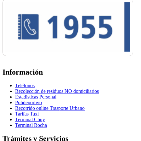
Información
Teléfonos
Recolección de residuos NO domiciliarios
Estadísticas Personal
Polideportivo
Recorrido online Trasporte Urbano
Tarifas Taxi
Terminal Chuy
Terminal Rocha
Trámites y Servicios