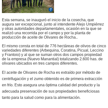
Esta semana, se inauguró el inicio de la cosecha, que
augura ser excepcional, junto al intendente Alejo Umpiérrez
y otras autoridades departamentales, ocasión en la que se
realizó una recorrida por el campo y por la planta de
producción de aceite de Olivares de Rocha..
El mismo consta en total de 776 hectáreas de olivos de cinco
variedades diferentes (Arbequina, Coratina, Picual, Leccino
y Frantoio) y al que se suman otros dos campos propiedad
de la empresa (Nuevo Manantial) totalizando 2.600 has. de
olivares ubicados en tres campos diferentes.
El aceite de Olivares de Rocha es extraído por método de
centrifugación y el zumo obtenido es de primera extracción
en frío. Esto asegura una óptima calidad del producto y la
adecuada preservación de sus propiedades beneficiosas
tanto para la salud como para la alimentación.