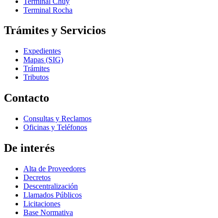
Terminal Chuy
Terminal Rocha
Trámites y Servicios
Expedientes
Mapas (SIG)
Trámites
Tributos
Contacto
Consultas y Reclamos
Oficinas y Teléfonos
De interés
Alta de Proveedores
Decretos
Descentralización
Llamados Públicos
Licitaciones
Base Normativa