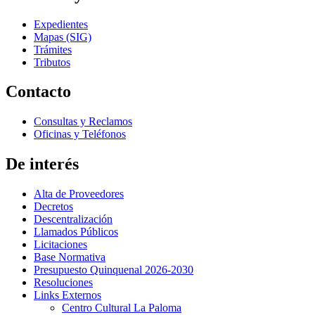
Expedientes
Mapas (SIG)
Trámites
Tributos
Contacto
Consultas y Reclamos
Oficinas y Teléfonos
De interés
Alta de Proveedores
Decretos
Descentralización
Llamados Públicos
Licitaciones
Base Normativa
Presupuesto Quinquenal 2026-2030
Resoluciones
Links Externos
Centro Cultural La Paloma