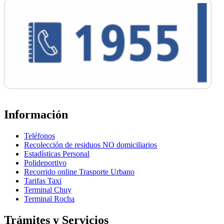
Información
Teléfonos
Recolección de residuos NO domiciliarios
Estadísticas Personal
Polideportivo
Recorrido online Trasporte Urbano
Tarifas Taxi
Terminal Chuy
Terminal Rocha
Trámites y Servicios