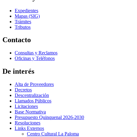
Expedientes
Mapas (SIG)
Trámites
Tributos
Contacto
Consultas y Reclamos
Oficinas y Teléfonos
De interés
Alta de Proveedores
Decretos
Descentralización
Llamados Públicos
Licitaciones
Base Normativa
Presupuesto Quinquenal 2026-2030
Resoluciones
Links Externos
Centro Cultural La Paloma