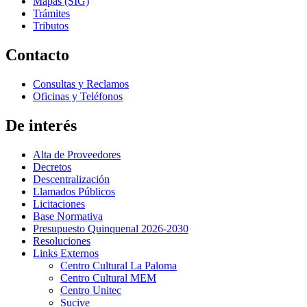
Mapas (SIG)
Trámites
Tributos
Contacto
Consultas y Reclamos
Oficinas y Teléfonos
De interés
Alta de Proveedores
Decretos
Descentralización
Llamados Públicos
Licitaciones
Base Normativa
Presupuesto Quinquenal 2026-2030
Resoluciones
Links Externos
Centro Cultural La Paloma
Centro Cultural MEM
Centro Unitec
Sucive