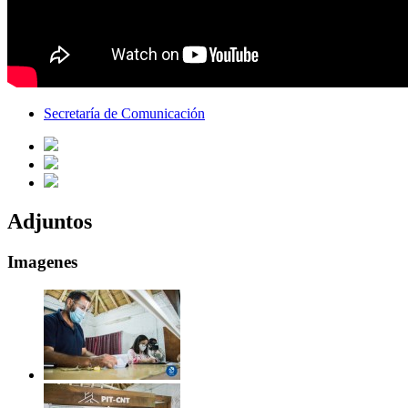
Secretaría de Comunicación
Adjuntos
Imagenes