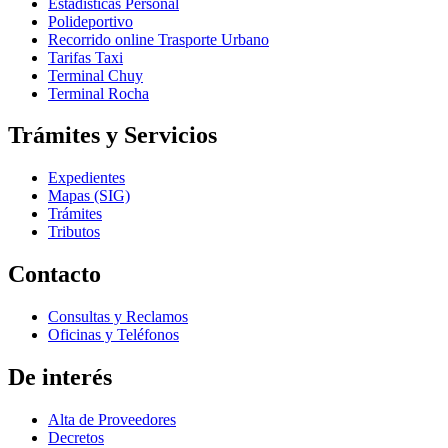
Estadísticas Personal
Polideportivo
Recorrido online Trasporte Urbano
Tarifas Taxi
Terminal Chuy
Terminal Rocha
Trámites y Servicios
Expedientes
Mapas (SIG)
Trámites
Tributos
Contacto
Consultas y Reclamos
Oficinas y Teléfonos
De interés
Alta de Proveedores
Decretos