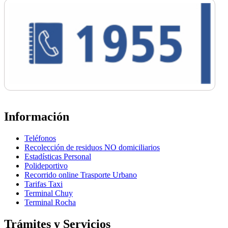
Información
Teléfonos
Recolección de residuos NO domiciliarios
Estadísticas Personal
Polideportivo
Recorrido online Trasporte Urbano
Tarifas Taxi
Terminal Chuy
Terminal Rocha
Trámites y Servicios