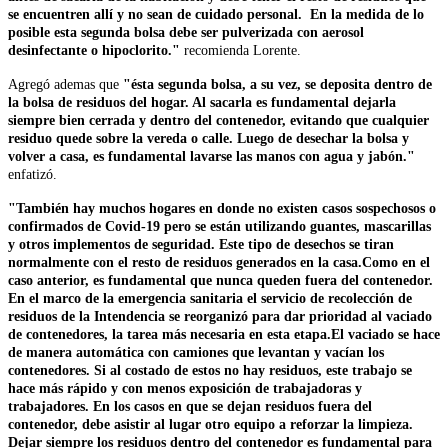
se encuentren allí y no sean de cuidado personal. En la medida de lo
posible esta segunda bolsa debe ser pulverizada con aerosol
desinfectante o hipoclorito."
recomienda Lorente.
Agregó ademas que
"ésta segunda bolsa, a su vez, se deposita dentro de
la bolsa de residuos del hogar. Al sacarla es fundamental dejarla
siempre bien cerrada y dentro del contenedor, evitando que cualquier
residuo quede sobre la vereda o calle. Luego de desechar la bolsa y
volver a casa, es fundamental lavarse las manos con agua y jabón."
enfatizó.
"También hay muchos hogares en donde no existen casos sospechosos o
confirmados de Covid-19 pero se están utilizando guantes, mascarillas
y otros implementos de seguridad. Este tipo de desechos se tiran
normalmente con el resto de residuos generados en la casa.Como en el
caso anterior, es fundamental que nunca queden fuera del contenedor.
En el marco de la emergencia sanitaria el servicio de recolección de
residuos de la Intendencia se reorganizó para dar prioridad al vaciado
de contenedores, la tarea más necesaria en esta etapa.El vaciado se hace
de manera automática con camiones que levantan y vacían los
contenedores. Si al costado de estos no hay residuos, este trabajo se
hace más rápido y con menos exposición de trabajadoras y
trabajadores. En los casos en que se dejan residuos fuera del
contenedor, debe asistir al lugar otro equipo a reforzar la limpieza.
Dejar siempre los residuos dentro del contenedor es fundamental para