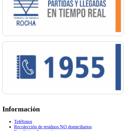
Información
Teléfonos
Recolección de residuos NO domiciliarios