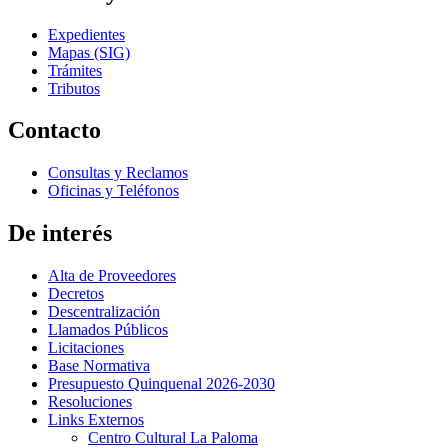
Expedientes
Mapas (SIG)
Trámites
Tributos
Contacto
Consultas y Reclamos
Oficinas y Teléfonos
De interés
Alta de Proveedores
Decretos
Descentralización
Llamados Públicos
Licitaciones
Base Normativa
Presupuesto Quinquenal 2026-2030
Resoluciones
Links Externos
Centro Cultural La Paloma