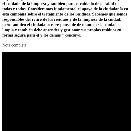
el cuidado de la limpieza y también para el cuidado de la salud de
todas y todos. Consideramos fundamental el apoyo de la ciudadanía en
esta campaña sobre el tratamiento de los residuos. Sabemos que somos
responsables del retiro de los residuos y de la limpieza de la ciudad,
pero tambien el ciudadano es responsable de mantener la ciudad
limpia y también debe aprender y gestionar sus propios residuos en
forma segura para él y los demás."
concluyó.
Nota completa: