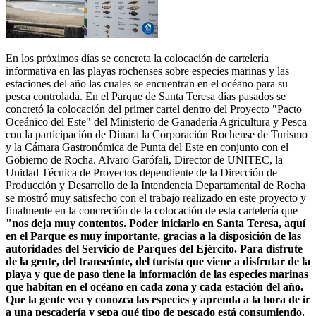
En los próximos días se concreta la colocación de cartelería
informativa en las playas rochenses sobre especies marinas y las
estaciones del año las cuales se encuentran en el océano para su
pesca controlada. En el Parque de Santa Teresa días pasados se
concretó la colocación del primer cartel dentro del Proyecto "Pacto
Oceánico del Este" del Ministerio de Ganadería Agricultura y Pesca
con la participación de Dinara la Corporación Rochense de Turismo
y la Cámara Gastronómica de Punta del Este en conjunto con el
Gobierno de Rocha. Alvaro Garófali, Director de UNITEC, la
Unidad Técnica de Proyectos dependiente de la Dirección de
Producción y Desarrollo de la Intendencia Departamental de Rocha
se mostró muy satisfecho con el trabajo realizado en este proyecto y
finalmente en la concreción de la colocación de esta cartelería que
"nos deja muy contentos. Poder iniciarlo en Santa Teresa, aquí
en el Parque es muy importante, gracias a la disposición de las
autoridades del Servicio de Parques del Ejército. Para disfrute
de la gente, del transeúnte, del turista que viene a disfrutar de la
playa y que de paso tiene la información de las especies marinas
que habitan en el océano en cada zona y cada estación del año.
Que la gente vea y conozca las especies y aprenda a la hora de ir
a una pescadería y sepa qué tipo de pescado está consumiendo.