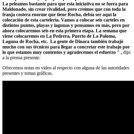
La peleamos bastante para que esta iniciativa no se fuera para
Maldonado, sin crear rivalidad, pero creímos que con toda la
franja costera enorme que tiene Rocha, debía ser aquí la
colocación de esta carteleria. Vamos a colocar seis carteles en
distintos puntos, playas y lagunas y pensamos en más, pero por
ahora colocaremos seis en esta primera etapa. La semana que
viene colocaremos en La Pedrera, Puerto de La Paloma,
Laguna de Rocha, etc. La gente de Dinara también trabajó
mucho con sus técnicos para llegar a concretar este trabajo por
lo que estamos muy contentos y agradecemos el esfuerzo " ,
dijo
a la prensa presente.
Ofrecemos notas en video al respecto con alguna de las autoridades
presentes y tomas gráficas.