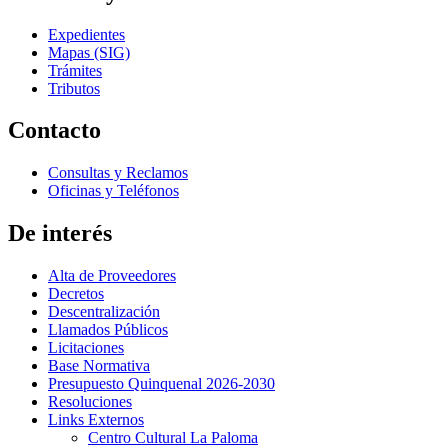
Expedientes
Mapas (SIG)
Trámites
Tributos
Contacto
Consultas y Reclamos
Oficinas y Teléfonos
De interés
Alta de Proveedores
Decretos
Descentralización
Llamados Públicos
Licitaciones
Base Normativa
Presupuesto Quinquenal 2026-2030
Resoluciones
Links Externos
Centro Cultural La Paloma