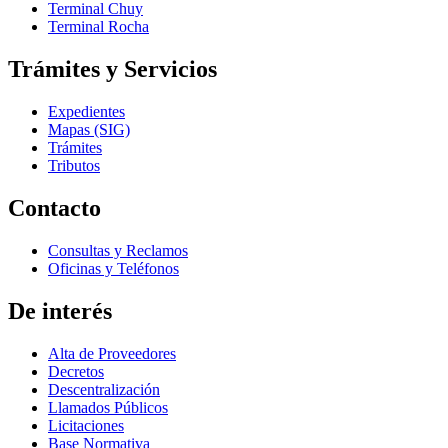
Terminal Chuy
Terminal Rocha
Trámites y Servicios
Expedientes
Mapas (SIG)
Trámites
Tributos
Contacto
Consultas y Reclamos
Oficinas y Teléfonos
De interés
Alta de Proveedores
Decretos
Descentralización
Llamados Públicos
Licitaciones
Base Normativa