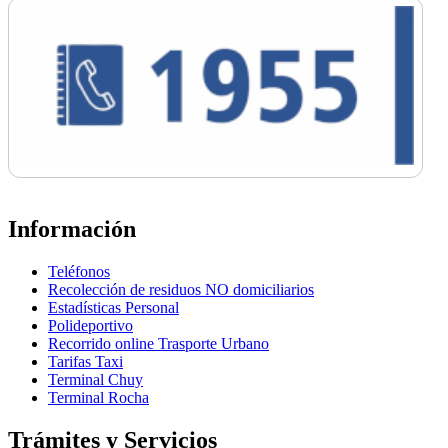
Información
Teléfonos
Recolección de residuos NO domiciliarios
Estadísticas Personal
Polideportivo
Recorrido online Trasporte Urbano
Tarifas Taxi
Terminal Chuy
Terminal Rocha
Trámites y Servicios